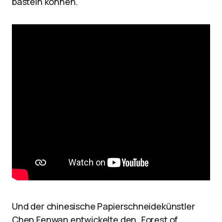
basteln können.
Und der chinesische Papierschneidekünstler
Chen Fenwan entwickelte den „Forest of