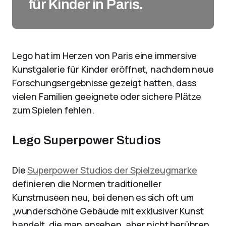
für Kinder in Paris.
Lego hat im Herzen von Paris eine immersive
Kunstgalerie für Kinder eröffnet, nachdem neue
Forschungsergebnisse gezeigt hatten, dass
vielen Familien geeignete oder sichere Plätze
zum Spielen fehlen.
Lego Superpower Studios
Die
Superpower Studios der Spielzeugmarke
definieren die Normen traditioneller
Kunstmuseen neu, bei denen es sich oft um
„wunderschöne Gebäude mit exklusiver Kunst
handelt, die man ansehen, aber nicht berühren