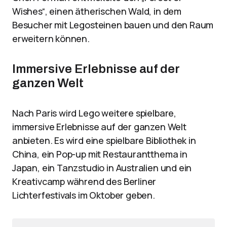
Wishes“, einen ätherischen Wald, in dem
Besucher mit Legosteinen bauen und den Raum
erweitern können.
Immersive Erlebnisse auf der
ganzen Welt
Nach Paris wird Lego weitere spielbare,
immersive Erlebnisse auf der ganzen Welt
anbieten. Es wird eine spielbare Bibliothek in
China, ein Pop-up mit Restaurantthema in
Japan, ein Tanzstudio in Australien und ein
Kreativcamp während des Berliner
Lichterfestivals im Oktober geben.