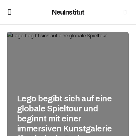
NeuInstitut
Lego begibt sich auf eine
globale Spieltour und
beginnt mit einer
immersiven Kunstgalerie