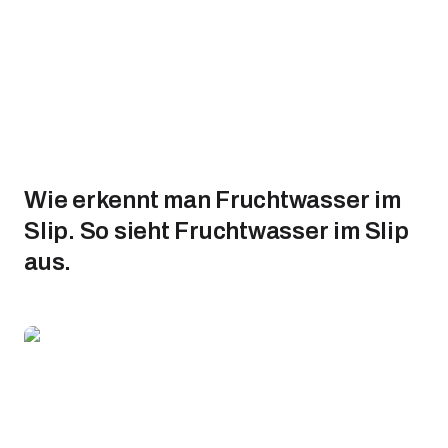
Wie erkennt man Fruchtwasser im
Slip. So sieht Fruchtwasser im Slip
aus.