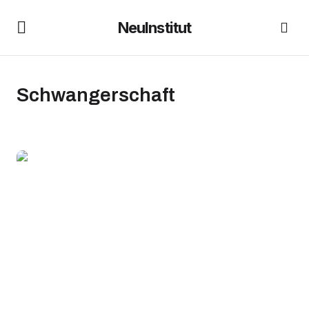
NeuInstitut
Schwangerschaft