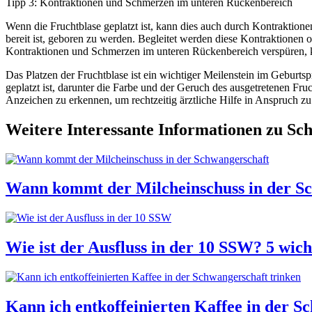
Tipp 3: Kontraktionen und Schmerzen im unteren Rückenbereich
Wenn die Fruchtblase geplatzt ist, kann dies auch durch Kontraktio
bereit ist, geboren zu werden. Begleitet werden diese Kontraktione
Kontraktionen und Schmerzen im unteren Rückenbereich verspüren, könn
Das Platzen der Fruchtblase ist ein wichtiger Meilenstein im Geburtsp
geplatzt ist, darunter die Farbe und der Geruch des ausgetretenen F
Anzeichen zu erkennen, um rechtzeitig ärztliche Hilfe in Anspruch z
Weitere Interessante Informationen zu Sc
Wann kommt der Milcheinschuss in der Sch
Wie ist der Ausfluss in der 10 SSW? 5 wich
Kann ich entkoffeinierten Kaffee in der Sc