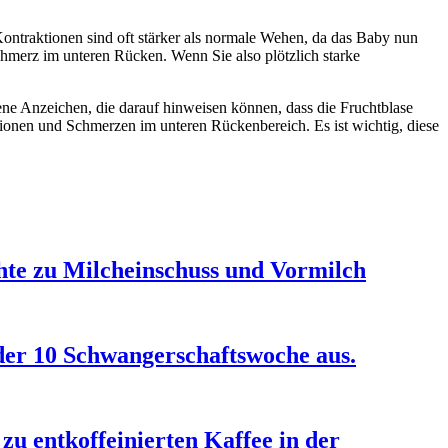
ontraktionen sind oft stärker als normale Wehen, da das Baby nun
hmerz im unteren Rücken. Wenn Sie also plötzlich starke
edene Anzeichen, die darauf hinweisen können, dass die Fruchtblase
tionen und Schmerzen im unteren Rückenbereich. Es ist wichtig, diese
hte zu Milcheinschuss und Vormilch
n der 10 Schwangerschaftswoche aus.
zu entkoffeinierten Kaffee in der