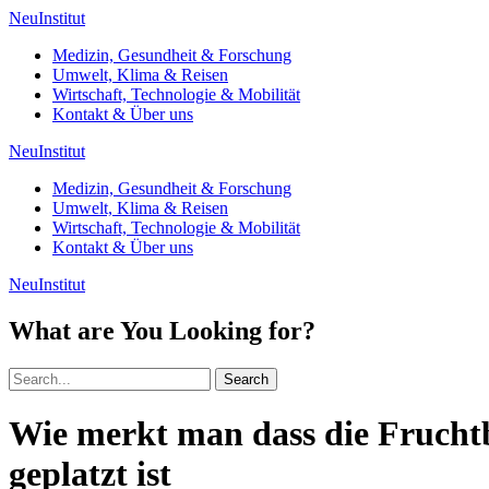
NeuInstitut
Medizin, Gesundheit & Forschung
Umwelt, Klima & Reisen
Wirtschaft, Technologie & Mobilität
Kontakt & Über uns
NeuInstitut
Medizin, Gesundheit & Forschung
Umwelt, Klima & Reisen
Wirtschaft, Technologie & Mobilität
Kontakt & Über uns
NeuInstitut
What are You Looking for?
Search
Wie merkt man dass die Fruchtb
geplatzt ist