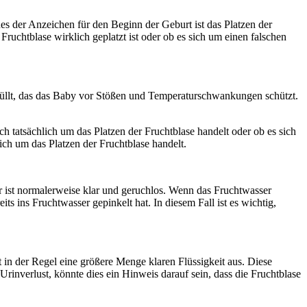
es der Anzeichen für den Beginn der Geburt ist das Platzen der
Fruchtblase wirklich geplatzt ist oder ob es sich um einen falschen
efüllt, das das Baby vor Stößen und Temperaturschwankungen schützt.
ich tatsächlich um das Platzen der Fruchtblase handelt oder ob es sich
lich um das Platzen der Fruchtblase handelt.
er ist normalerweise klar und geruchlos. Wenn das Fruchtwasser
s ins Fruchtwasser gepinkelt hat. In diesem Fall ist es wichtig,
tt in der Regel eine größere Menge klaren Flüssigkeit aus. Diese
rinverlust, könnte dies ein Hinweis darauf sein, dass die Fruchtblase