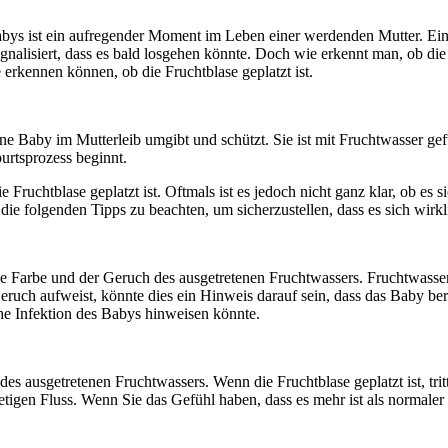
Babys ist ein aufregender Moment im Leben einer werdenden Mutter. Ein
ignalisiert, dass es bald losgehen könnte. Doch wie erkennt man, ob die 
 erkennen können, ob die Fruchtblase geplatzt ist.
ene Baby im Mutterleib umgibt und schützt. Sie ist mit Fruchtwasser g
burtsprozess beginnt.
Fruchtblase geplatzt ist. Oftmals ist es jedoch nicht ganz klar, ob es s
 die folgenden Tipps zu beachten, um sicherzustellen, dass es sich wirk
st die Farbe und der Geruch des ausgetretenen Fruchtwassers. Fruchtwass
uch aufweist, könnte dies ein Hinweis darauf sein, dass das Baby bereit
che Infektion des Babys hinweisen könnte.
des ausgetretenen Fruchtwassers. Wenn die Fruchtblase geplatzt ist, tri
tigen Fluss. Wenn Sie das Gefühl haben, dass es mehr ist als normaler U