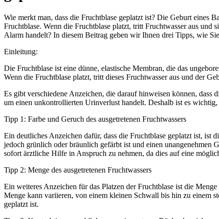
Wie merkt man, dass die Fruchtblase geplatzt ist? Die Geburt eines 
Fruchtblase. Wenn die Fruchtblase platzt, tritt Fruchtwasser aus und s
Alarm handelt? In diesem Beitrag geben wir Ihnen drei Tipps, wie Sie
Einleitung:
Die Fruchtblase ist eine dünne, elastische Membran, die das ungebor
Wenn die Fruchtblase platzt, tritt dieses Fruchtwasser aus und der Ge
Es gibt verschiedene Anzeichen, die darauf hinweisen können, dass die 
um einen unkontrollierten Urinverlust handelt. Deshalb ist es wichtig,
Tipp 1: Farbe und Geruch des ausgetretenen Fruchtwassers
Ein deutliches Anzeichen dafür, dass die Fruchtblase geplatzt ist, i
jedoch grünlich oder bräunlich gefärbt ist und einen unangenehmen Ger
sofort ärztliche Hilfe in Anspruch zu nehmen, da dies auf eine mögli
Tipp 2: Menge des ausgetretenen Fruchtwassers
Ein weiteres Anzeichen für das Platzen der Fruchtblase ist die Menge 
Menge kann variieren, von einem kleinen Schwall bis hin zu einem ste
geplatzt ist.