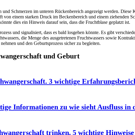
nen und Schmerzen im unteren Rückenbereich angezeigt werden. Diese K
n oft von einem starken Druck im Beckenbereich und einem ziehenden Sc
te dies ein Hinweis darauf sein, dass die Fruchtblase geplatzt ist.
rozess und signalisiert, dass es bald losgehen könnte. Es gibt verschi
ruchtwassers, die Menge des ausgetretenen Fruchtwassers sowie Kontrak
u nehmen und den Geburtsprozess sicher zu begleiten.
hwangerschaft und Geburt
wangerschaft. 3 wichtige Erfahrungsberic
tige Informationen zu wie sieht Ausfluss i
hwangerschaft trinken. 5 wichtige Hinweise 