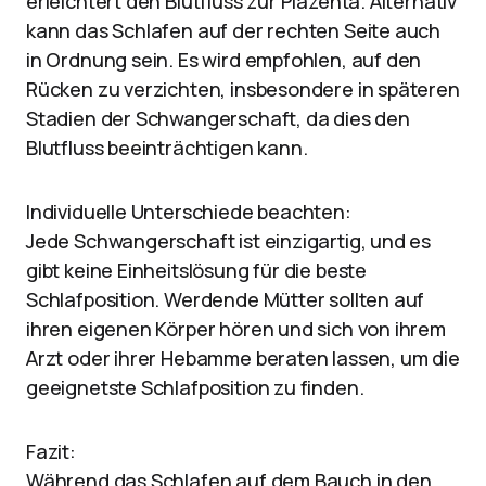
erleichtert den Blutfluss zur Plazenta. Alternativ
kann das Schlafen auf der rechten Seite auch
in Ordnung sein. Es wird empfohlen, auf den
Rücken zu verzichten, insbesondere in späteren
Stadien der Schwangerschaft, da dies den
Blutfluss beeinträchtigen kann.
Individuelle Unterschiede beachten:
Jede Schwangerschaft ist einzigartig, und es
gibt keine Einheitslösung für die beste
Schlafposition. Werdende Mütter sollten auf
ihren eigenen Körper hören und sich von ihrem
Arzt oder ihrer Hebamme beraten lassen, um die
geeignetste Schlafposition zu finden.
Fazit:
Während das Schlafen auf dem Bauch in den