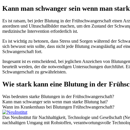
Kann man schwanger sein wenn man stark
Es ist ratsam, bei jeder Blutung in der Frühschwangerschaft einen A
anordnen und Ultraschallbilder machen, um den Zustand der Schwanger
medizinische Intervention erforderlich ist.
Es ist wichtig zu betonen, dass Stress und Sorgen während der Schwan
sich bewusst sein sollte, dass nicht jede Blutung zwangsläufig auf e
Schwangerschaft fort.
Insgesamt ist es entscheidend, bei jeglichen Anzeichen von Blutunge
beurteilt werden, der die notwendigen Untersuchungen durchführt. E
Schwangerschaft zu gewährleisten.
Wie stark kann eine Blutung in der Frühs
Was bedeuten starke Blutungen in der Frühschwangerschaft?
Kann man schwanger sein wenn man starke Blutung hat?
Wann ins Krankenhaus bei Blutungen Frühschwangerschaft?
Das NeuInstitut für Nachhaltigkeit, Technologie und Gesellschaft (Ne
nachhaltigen Umgang mit Rohstoffen, verantwortungsvolle Technologi