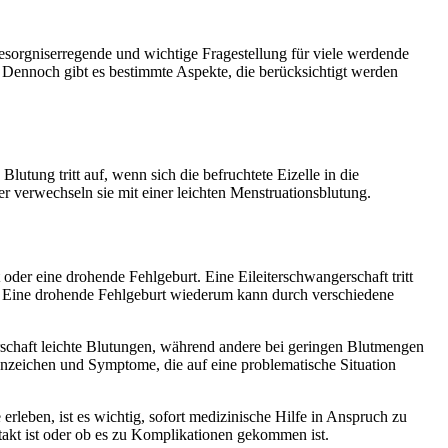
besorgniserregende und wichtige Fragestellung für viele werdende
rf. Dennoch gibt es bestimmte Aspekte, die berücksichtigt werden
tung tritt auf, wenn sich die befruchtete Eizelle in die
r verwechseln sie mit einer leichten Menstruationsblutung.
der eine drohende Fehlgeburt. Eine Eileiterschwangerschaft tritt
en. Eine drohende Fehlgeburt wiederum kann durch verschiedene
rschaft leichte Blutungen, während andere bei geringen Blutmengen
e Anzeichen und Symptome, die auf eine problematische Situation
leben, ist es wichtig, sofort medizinische Hilfe in Anspruch zu
takt ist oder ob es zu Komplikationen gekommen ist.