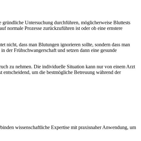
ne gründliche Untersuchung durchführen, möglicherweise Bluttests
auf normale Prozesse zurückzuführen ist oder ob eine ernstere
tet nicht, dass man Blutungen ignorieren sollte, sondern dass man
en in der Frühschwangerschaft und setzen dann eine gesunde
pruch zu nehmen. Die individuelle Situation kann nur von einem Arzt
st entscheidend, um die bestmögliche Betreuung während der
 verbinden wissenschaftliche Expertise mit praxisnaher Anwendung, um