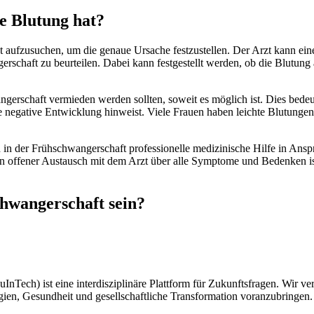
e Blutung hat?
rzt aufzusuchen, um die genaue Ursache festzustellen. Der Arzt kann ei
schaft zu beurteilen. Dabei kann festgestellt werden, ob die Blutung 
gerschaft vermieden werden sollten, soweit es möglich ist. Dies bedeu
ine negative Entwicklung hinweist. Viele Frauen haben leichte Blutung
n in der Frühschwangerschaft professionelle medizinische Hilfe in Ans
in offener Austausch mit dem Arzt über alle Symptome und Bedenken i
chwangerschaft sein?
uInTech) ist eine interdisziplinäre Plattform für Zukunftsfragen. Wir
en, Gesundheit und gesellschaftliche Transformation voranzubringen.