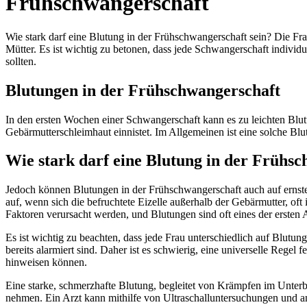
Frühschwangerschaft
Wie stark darf eine Blutung in der Frühschwangerschaft sein? Die Fra
Mütter. Es ist wichtig zu betonen, dass jede Schwangerschaft individu
sollten.
Blutungen in der Frühschwangerschaft
In den ersten Wochen einer Schwangerschaft kann es zu leichten Blutu
Gebärmutterschleimhaut einnistet. Im Allgemeinen ist eine solche Blu
Wie stark darf eine Blutung in der Frühsc
Jedoch können Blutungen in der Frühschwangerschaft auch auf ernster
auf, wenn sich die befruchtete Eizelle außerhalb der Gebärmutter, o
Faktoren verursacht werden, und Blutungen sind oft eines der ersten
Es ist wichtig zu beachten, dass jede Frau unterschiedlich auf Blu
bereits alarmiert sind. Daher ist es schwierig, eine universelle Rege
hinweisen können.
Eine starke, schmerzhafte Blutung, begleitet von Krämpfen im Unterb
nehmen. Ein Arzt kann mithilfe von Ultraschalluntersuchungen und an