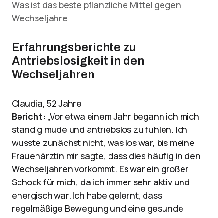
Was ist das beste pflanzliche Mittel gegen
Wechseljahre
Erfahrungsberichte zu
Antriebslosigkeit in den
Wechseljahren
Claudia, 52 Jahre
Bericht:
„Vor etwa einem Jahr begann ich mich
ständig müde und antriebslos zu fühlen. Ich
wusste zunächst nicht, was los war, bis meine
Frauenärztin mir sagte, dass dies häufig in den
Wechseljahren vorkommt. Es war ein großer
Schock für mich, da ich immer sehr aktiv und
energisch war. Ich habe gelernt, dass
regelmäßige Bewegung und eine gesunde