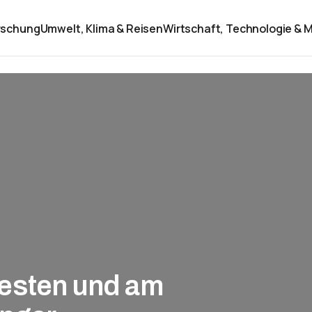
rschung
Umwelt, Klima & Reisen
Wirtschaft, Technologie & M
esten und am