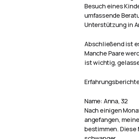
Besuch eines Kind
umfassende Beratu
Unterstützung in A
Abschließend ist e
Manche Paare werde
ist wichtig, gelass
Erfahrungsberichte
Name: Anna, 32
Nach einigen Monat
angefangen, meine
bestimmen. Diese M
schwanger.