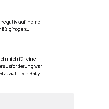
 negativ auf meine
mäßig Yoga zu
ch mich für eine
erausforderung war,
etzt auf mein Baby.