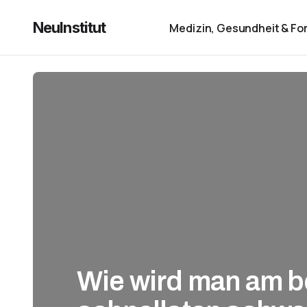
NeuInstitut
Medizin, Gesundheit & Fo
Wie wird man am b