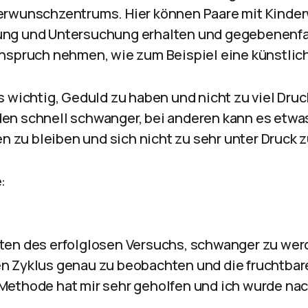
erwunschzentrums. Hier können Paare mit Kinde
ng und Untersuchung erhalten und gegebenenfa
nspruch nehmen, wie zum Beispiel eine künstlic
s wichtig, Geduld zu haben und nicht zu viel Dru
n schnell schwanger, bei anderen kann es etwas
en zu bleiben und sich nicht zu sehr unter Druck 
:
en des erfolglosen Versuchs, schwanger zu werd
n Zyklus genau zu beobachten und die fruchtbar
ethode hat mir sehr geholfen und ich wurde nach