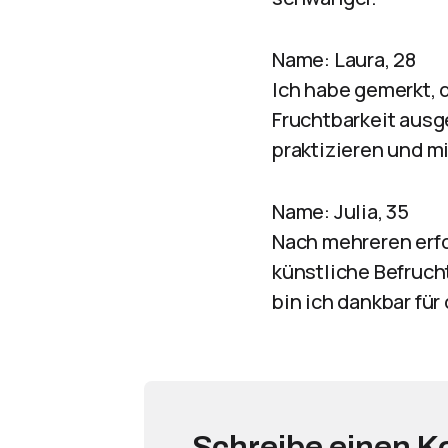
Name: Laura, 28
Ich habe gemerkt, 
Fruchtbarkeit ausg
praktizieren und m
Name: Julia, 35
Nach mehreren erfo
künstliche Befruch
bin ich dankbar für
Schreibe einen 