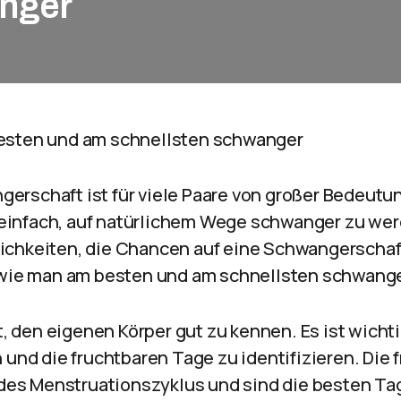
anger
esten und am schnellsten schwanger
rschaft ist für viele Paare von großer Bedeutung
o einfach, auf natürlichem Wege schwanger zu wer
chkeiten, die Chancen auf eine Schwangerschaft
, wie man am besten und am schnellsten schwang
st, den eigenen Körper gut zu kennen. Es ist wicht
 und die fruchtbaren Tage zu identifizieren. Die
e des Menstruationszyklus und sind die besten T