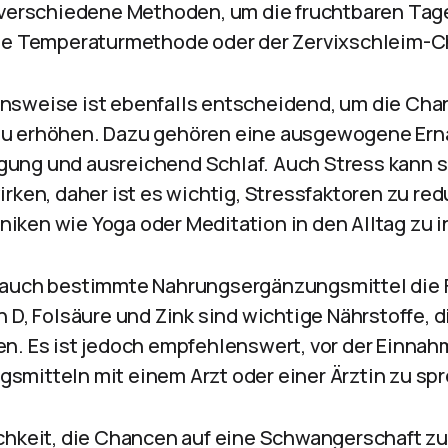
 verschiedene Methoden, um die fruchtbaren Ta
die Temperaturmethode oder der Zervixschleim-C
sweise ist ebenfalls entscheidend, um die Cha
u erhöhen. Dazu gehören eine ausgewogene Ern
ng und ausreichend Schlaf. Auch Stress kann si
rken, daher ist es wichtig, Stressfaktoren zu re
ken wie Yoga oder Meditation in den Alltag zu i
 auch bestimmte Nahrungsergänzungsmittel die 
 D, Folsäure und Zink sind wichtige Nährstoffe, d
n. Es ist jedoch empfehlenswert, vor der Einnah
mitteln mit einem Arzt oder einer Ärztin zu sp
chkeit, die Chancen auf eine Schwangerschaft zu 