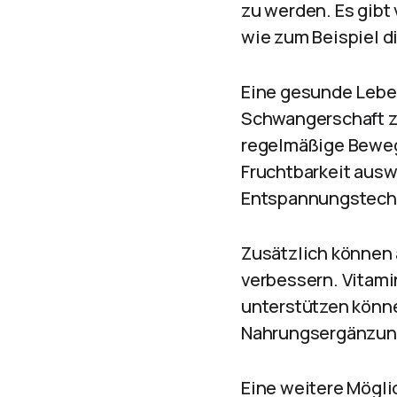
zu werden. Es gibt
wie zum Beispiel 
Eine gesunde Leben
Schwangerschaft z
regelmäßige Bewegu
Fruchtbarkeit auswi
Entspannungstechni
Zusätzlich können
verbessern. Vitamin
unterstützen könne
Nahrungsergänzungs
Eine weitere Mögli