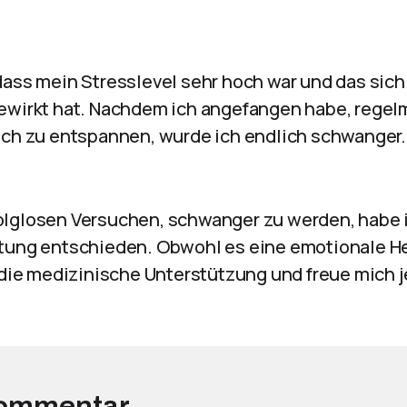
dass mein Stresslevel sehr hoch war und das sich
ewirkt hat. Nachdem ich angefangen habe, regel
ich zu entspannen, wurde ich endlich schwanger.
lglosen Versuchen, schwanger zu werden, habe i
tung entschieden. Obwohl es eine emotionale H
 die medizinische Unterstützung und freue mich j
Kommentar