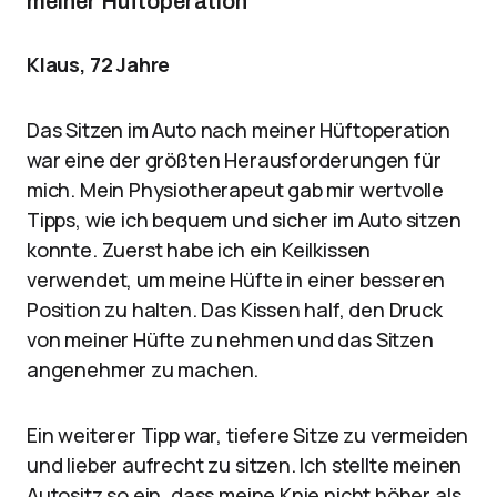
meiner Hüftoperation
Klaus, 72 Jahre
Das Sitzen im Auto nach meiner Hüftoperation
war eine der größten Herausforderungen für
mich. Mein Physiotherapeut gab mir wertvolle
Tipps, wie ich bequem und sicher im Auto sitzen
konnte. Zuerst habe ich ein Keilkissen
verwendet, um meine Hüfte in einer besseren
Position zu halten. Das Kissen half, den Druck
von meiner Hüfte zu nehmen und das Sitzen
angenehmer zu machen.
Ein weiterer Tipp war, tiefere Sitze zu vermeiden
und lieber aufrecht zu sitzen. Ich stellte meinen
Autositz so ein, dass meine Knie nicht höher als