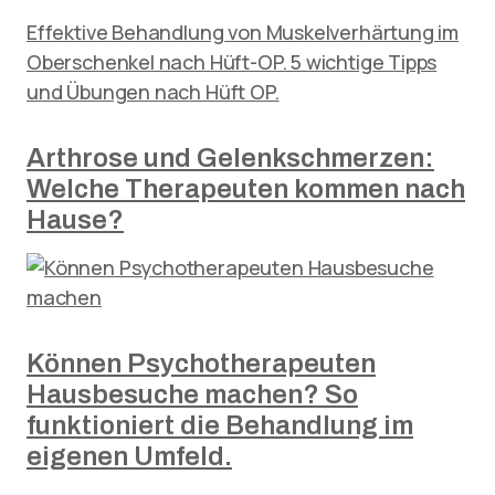
Effektive Behandlung von Muskelverhärtung im
Oberschenkel nach Hüft-OP. 5 wichtige Tipps
und Übungen nach Hüft OP.
Arthrose und Gelenkschmerzen:
Welche Therapeuten kommen nach
Hause?
Können Psychotherapeuten
Hausbesuche machen? So
funktioniert die Behandlung im
eigenen Umfeld.