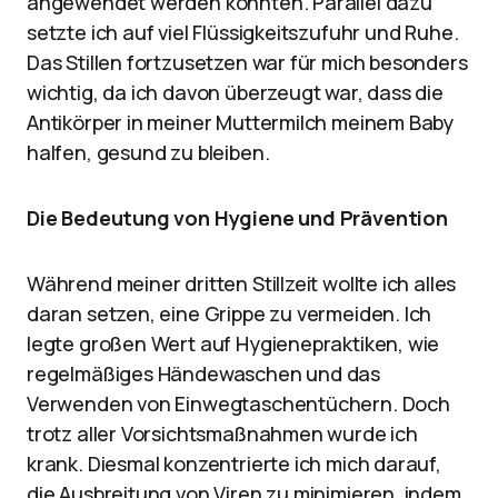
angewendet werden konnten. Parallel dazu
setzte ich auf viel Flüssigkeitszufuhr und Ruhe.
Das Stillen fortzusetzen war für mich besonders
wichtig, da ich davon überzeugt war, dass die
Antikörper in meiner Muttermilch meinem Baby
halfen, gesund zu bleiben.
Die Bedeutung von Hygiene und Prävention
Während meiner dritten Stillzeit wollte ich alles
daran setzen, eine Grippe zu vermeiden. Ich
legte großen Wert auf Hygienepraktiken, wie
regelmäßiges Händewaschen und das
Verwenden von Einwegtaschentüchern. Doch
trotz aller Vorsichtsmaßnahmen wurde ich
krank. Diesmal konzentrierte ich mich darauf,
die Ausbreitung von Viren zu minimieren, indem