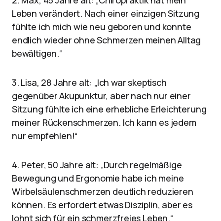
2. Max, 45 Jahre alt: „Chiropraktik hat mein
Leben verändert. Nach einer einzigen Sitzung
fühlte ich mich wie neu geboren und konnte
endlich wieder ohne Schmerzen meinen Alltag
bewältigen.“
3. Lisa, 28 Jahre alt: „Ich war skeptisch
gegenüber Akupunktur, aber nach nur einer
Sitzung fühlte ich eine erhebliche Erleichterung
meiner Rückenschmerzen. Ich kann es jedem
nur empfehlen!“
4. Peter, 50 Jahre alt: „Durch regelmäßige
Bewegung und Ergonomie habe ich meine
Wirbelsäulenschmerzen deutlich reduzieren
können. Es erfordert etwas Disziplin, aber es
lohnt sich für ein schmerzfreies Leben.“