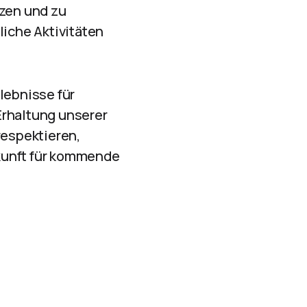
tzen und zu
liche Aktivitäten
lebnisse für
Erhaltung unserer
respektieren,
kunft für kommende