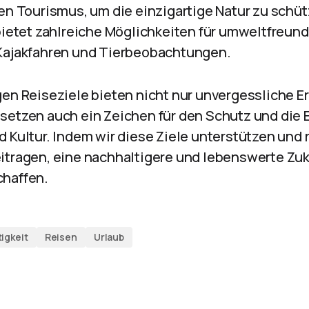
en Tourismus, um die einzigartige Natur zu schü
bietet zahlreiche Möglichkeiten für umweltfreund
Kajakfahren und Tierbeobachtungen.
gen Reiseziele bieten nicht nur unvergessliche Er
setzen auch ein Zeichen für den Schutz und die 
 Kultur. Indem wir diese Ziele unterstützen und 
itragen, eine nachhaltigere und lebenswerte Zu
chaffen.
igkeit
Reisen
Urlaub