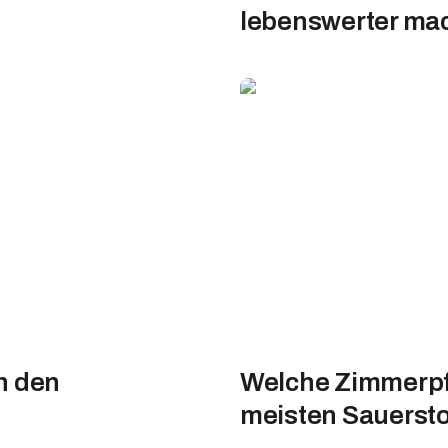
lebenswerter ma
n den
Welche Zimmerpf
meisten Sauersto