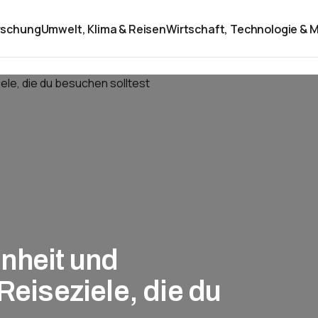
rschung
Umwelt, Klima & Reisen
Wirtschaft, Technologie & M
nheit und
Reiseziele, die du