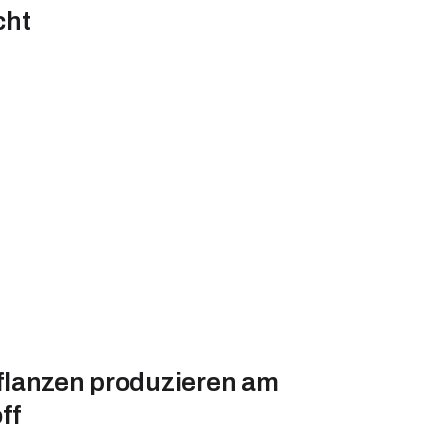
cht
lanzen produzieren am
ff