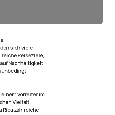
ie
en sich viele
lreiche Reiseziele,
auf Nachhaltigkeit
u unbedingt
 einem Vorreiter im
hen Vielfalt,
 Rica zahlreiche