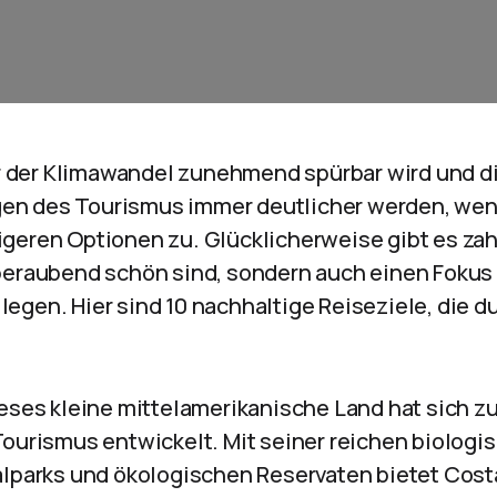
der der Klimawandel zunehmend spürbar wird und d
n des Tourismus immer deutlicher werden, wend
geren Optionen zu. Glücklicherweise gibt es zah
beraubend schön sind, sondern auch einen Fokus 
egen. Hier sind 10 nachhaltige Reiseziele, die d
ieses kleine mittelamerikanische Land hat sich zu
ourismus entwickelt. Mit seiner reichen biologisc
lparks und ökologischen Reservaten bietet Costa