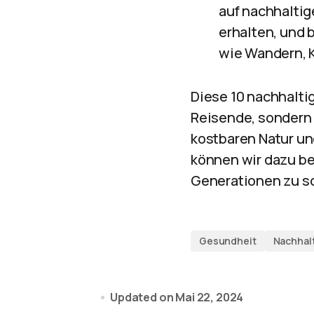
auf nachhaltig
erhalten, und 
wie Wandern, 
Diese 10 nachhalti
Reisende, sondern 
kostbaren Natur und
können wir dazu be
Generationen zu s
Gesundheit
Nachhalt
Updated on
Mai 22, 2024