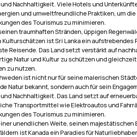
nd Nachhaltigkeit. Viele Hotels und Unterkünfte
ergien und umweltfreundliche Praktiken, um die
ungen des Tourismus zu minimieren.
 seinen traumhaften Stränden, üppigen Regenwä
 Kulturschätzen ist Sri Lanka ein aufstrebendes R
e Reisende. Das Land setzt verstärkt auf nachh
rtige Natur und Kultur zu schützen und gleichzeit
n zu nutzen.
chweden ist nicht nur für seine malerischen Städ
e Natur bekannt, sondern auch für sein Engagem
nd Nachhaltigkeit. Das Land setzt auf erneuerb
che Transportmittel wie Elektroautos und Fahrrä
ungen des Tourismus zu minimieren.
seiner unendlichen Weite, seinen majestätischen
ldern ist Kanada ein Paradies für Naturliebhaber