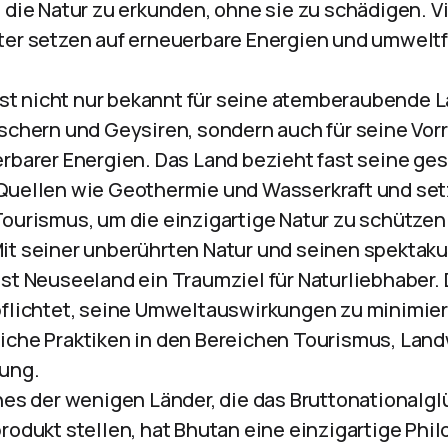
 die Natur zu erkunden, ohne sie zu schädigen. V
ter setzen auf erneuerbare Energien und umwelt
 ist nicht nur bekannt für seine atemberaubende 
schern und Geysiren, sondern auch für seine Vorr
rbarer Energien. Das Land bezieht fast seine ge
uellen wie Geothermie und Wasserkraft und setz
ourismus, um die einzigartige Natur zu schützen
Mit seiner unberührten Natur und seinen spektaku
st Neuseeland ein Traumziel für Naturliebhaber. 
flichtet, seine Umweltauswirkungen zu minimier
che Praktiken in den Bereichen Tourismus, Land
ung.
ines der wenigen Länder, die das Bruttonationalgl
rodukt stellen, hat Bhutan eine einzigartige Phi