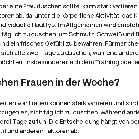
 der eine Frau duschen sollte, kann stark variiere
ren ab, darunter die körperliche Aktivität, das K
individuelle Hauttyp. Im Allgemeinen wird empfoh
täglich zu duschen, um Schmutz, Schweiß und B
und ein frisches Gefühl zu bewahren. Für manch
 sich alle zwei Tage zu duschen, während ander
möchten, insbesondere nach dem Training oder a
chen Frauen in der Woche?
ten von Frauen können stark variieren und sind o
rzugen es, sich täglich zu duschen, während and
r drei Tage zu tun. Die Entscheidung hängt von p
til und anderen Faktoren ab.