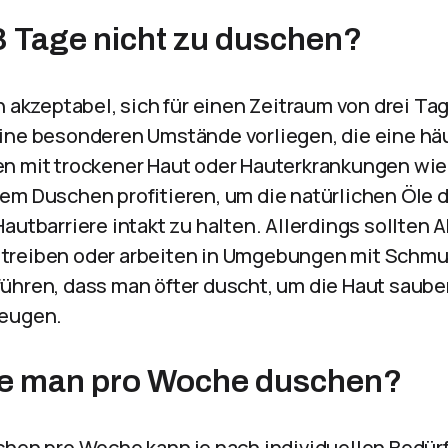
 3 Tage nicht zu duschen?
h akzeptabel, sich für einen Zeitraum von drei Ta
ine besonderen Umstände vorliegen, die eine hä
en mit trockener Haut oder Hauterkrankungen wi
em Duschen profitieren, um die natürlichen Öle d
autbarriere intakt zu halten. Allerdings sollten A
treiben oder arbeiten in Umgebungen mit Schmu
ühren, dass man öfter duscht, um die Haut saube
beugen.
lte man pro Woche duschen?
chen pro Woche kann je nach individuellen Bedür