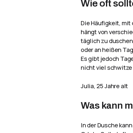
Wie oft sol
Die Häufigkeit, mit
hängt von verschie
täglich zu duschen
oder an heißen Tag
Es gibt jedoch Tag
nicht viel schwitze
Julia, 25 Jahre alt
Was kann ma
In der Dusche kann 