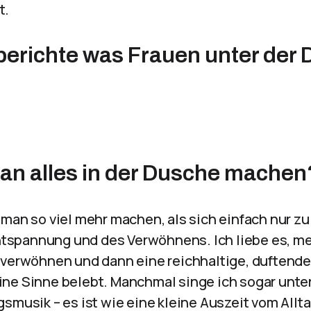
t.
erichte was Frauen unter der
n alles in der Dusche machen
 man so viel mehr machen, als sich einfach nur z
 Entspannung und des Verwöhnens. Ich liebe es, m
 verwöhnen und dann eine reichhaltige, duftend
ne Sinne belebt. Manchmal singe ich sogar unte
smusik – es ist wie eine kleine Auszeit vom Allta