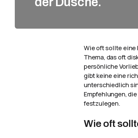
der Dusche.
Wie oft sollte eine
Thema, das oft dis
persönliche Vorlieb
gibt keine eine ri
unterschiedlich si
Empfehlungen, die
festzulegen.
Wie oft sol