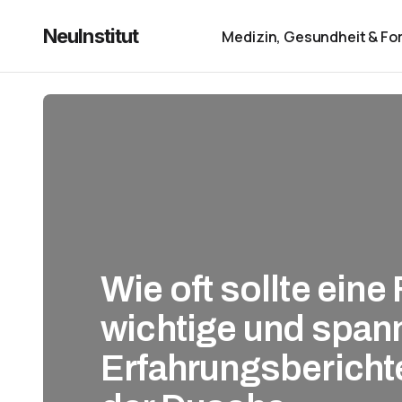
NeuInstitut
Medizin, Gesundheit & Fo
Wie oft sollte ein
wichtige und spa
Erfahrungsbericht