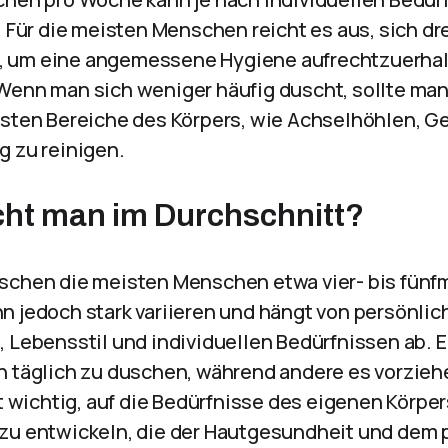
. Für die meisten Menschen reicht es aus, sich dre
 um eine angemessene Hygiene aufrechtzuerhal
Wenn man sich weniger häufig duscht, sollte ma
gsten Bereiche des Körpers, wie Achselhöhlen, G
g zu reinigen.
cht man im Durchschnitt?
schen die meisten Menschen etwa vier- bis fünf
n jedoch stark variieren und hängt von persönlic
, Lebensstil und individuellen Bedürfnissen ab.
h täglich zu duschen, während andere es vorzieh
st wichtig, auf die Bedürfnisse des eigenen Körpe
zu entwickeln, die der Hautgesundheit und dem 