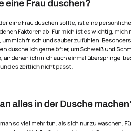
lte eine Frau duschen?
 der eine Frau duschen sollte, ist eine persönlich
denen Faktoren ab. Für mich ist es wichtig, mic
, um mich frisch und sauber zu fühlen. Besonder
en dusche ich gerne öfter, um Schweiß und Schm
e, an denen ich mich auch einmal überspringe, b
 und es zeitlich nicht passt.
n alles in der Dusche machen
man so viel mehr tun, als sich nur zu waschen. Für