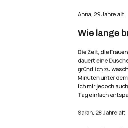
Anna, 29 Jahre alt
Wie lange b
Die Zeit, die Fraue
dauert eine Dusche
gründlich zu wasch
Minuten unter dem
ich mir jedoch auc
Tag einfach entsp
Sarah, 28 Jahre alt