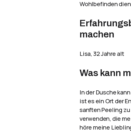
Wohlbefinden dien
Erfahrungsb
machen
Lisa, 32 Jahre alt
Was kann ma
In der Dusche kann
ist es ein Ort der
sanften Peeling zu
verwenden, die mei
höre meine Liebling