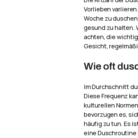
Vorlieben variieren
Woche zu duschen,
gesund zu halten. 
achten, die wichti
Gesicht, regelmäßi
Wie oft dus
Im Durchschnitt du
Diese Frequenz kan
kulturellen Normen
bevorzugen es, sic
häufig zu tun. Es i
eine Duschroutine 