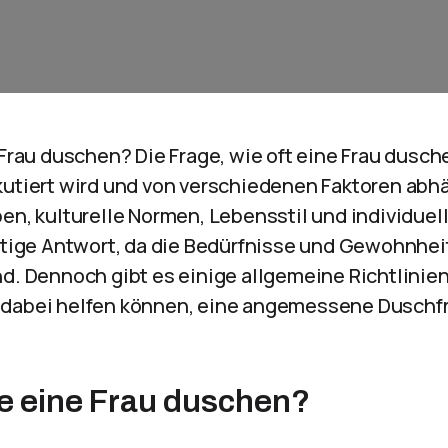
 Frau duschen? Die Frage, wie oft eine Frau duschen
kutiert wird und von verschiedenen Faktoren abhä
en, kulturelle Normen, Lebensstil und individuel
chtige Antwort, da die Bedürfnisse und Gewohnhei
nd. Dennoch gibt es einige allgemeine Richtlinie
 dabei helfen können, eine angemessene Dusch
lte eine Frau duschen?