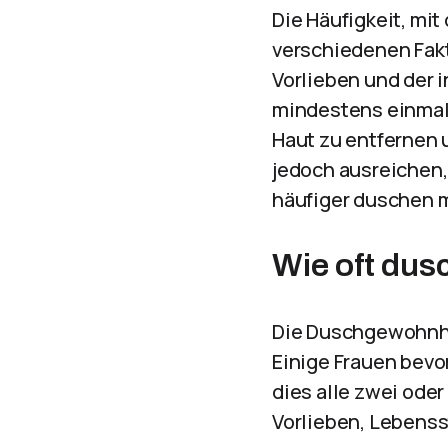
Die Häufigkeit, mit
verschiedenen Fakto
Vorlieben und der 
mindestens einmal 
Haut zu entfernen 
jedoch ausreichen,
häufiger duschen 
Wie oft dus
Die Duschgewohnhei
Einige Frauen bevo
dies alle zwei ode
Vorlieben, Lebenss