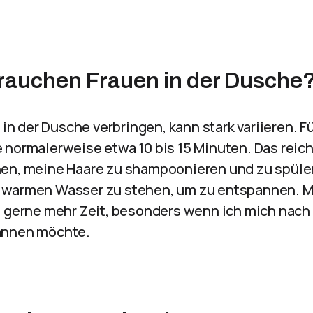
rauchen Frauen in der Dusche
n in der Dusche verbringen, kann stark variieren. 
 normalerweise etwa 10 bis 15 Minuten. Das reich
en, meine Haare zu shampoonieren und zu spülen
 warmen Wasser zu stehen, um zu entspannen.
h gerne mehr Zeit, besonders wenn ich mich nach
annen möchte.