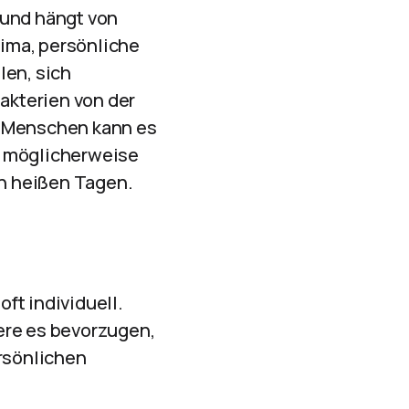
n und hängt von
lima, persönliche
len, sich
akterien von der
e Menschen kann es
e möglicherweise
n heißen Tagen.
ft individuell.
ere es bevorzugen,
ersönlichen