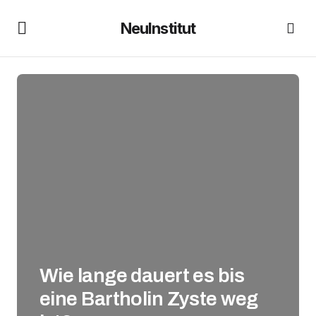
NeuInstitut
Wie lange dauert es bis
eine Bartholin Zyste weg