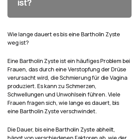
ist?
Wie lange dauert es bis eine Bartholin Zyste
weg ist?
Eine Bartholin Zyste ist ein häufiges Problem bei
Frauen, das durch eine Verstopfung der Drüse
verursacht wird, die Schmierung für die Vagina
produziert. Es kann zu Schmerzen,
Schwellungen und Unwohlsein führen. Viele
Frauen fragen sich, wie lange es dauert, bis
eine Bartholin Zyste verschwindet.
Die Dauer, bis eine Bartholin Zyste abheilt,
hängt von verschiedenen Faktoren ab, wie der