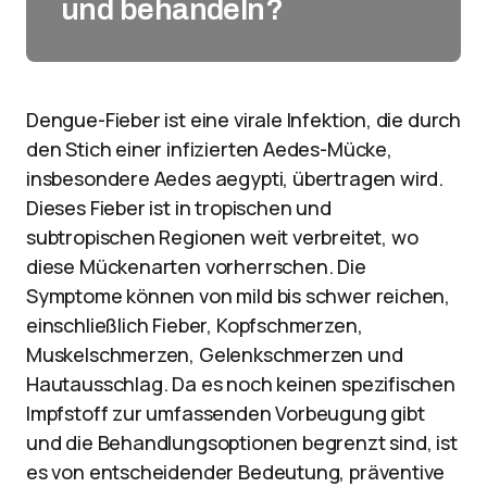
und behandeln?
Dengue-Fieber ist eine virale Infektion, die durch
den Stich einer infizierten Aedes-Mücke,
insbesondere Aedes aegypti, übertragen wird.
Dieses Fieber ist in tropischen und
subtropischen Regionen weit verbreitet, wo
diese Mückenarten vorherrschen. Die
Symptome können von mild bis schwer reichen,
einschließlich Fieber, Kopfschmerzen,
Muskelschmerzen, Gelenkschmerzen und
Hautausschlag. Da es noch keinen spezifischen
Impfstoff zur umfassenden Vorbeugung gibt
und die Behandlungsoptionen begrenzt sind, ist
es von entscheidender Bedeutung, präventive