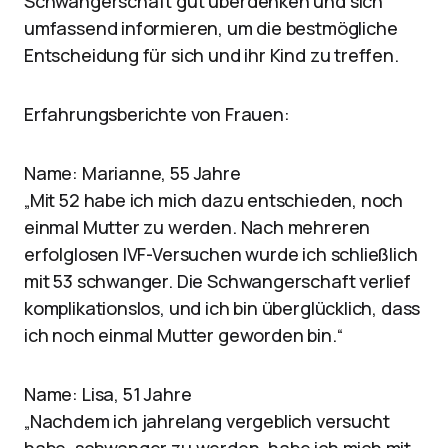
Schwangerschaft gut überdenken und sich
umfassend informieren, um die bestmögliche
Entscheidung für sich und ihr Kind zu treffen.
Erfahrungsberichte von Frauen:
Name: Marianne, 55 Jahre
„Mit 52 habe ich mich dazu entschieden, noch
einmal Mutter zu werden. Nach mehreren
erfolglosen IVF-Versuchen wurde ich schließlich
mit 53 schwanger. Die Schwangerschaft verlief
komplikationslos, und ich bin überglücklich, dass
ich noch einmal Mutter geworden bin.“
Name: Lisa, 51 Jahre
„Nachdem ich jahrelang vergeblich versucht