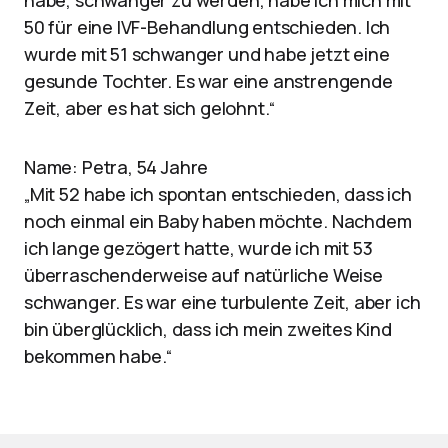
habe, schwanger zu werden, habe ich mich mit
50 für eine IVF-Behandlung entschieden. Ich
wurde mit 51 schwanger und habe jetzt eine
gesunde Tochter. Es war eine anstrengende
Zeit, aber es hat sich gelohnt.“
Name: Petra, 54 Jahre
„Mit 52 habe ich spontan entschieden, dass ich
noch einmal ein Baby haben möchte. Nachdem
ich lange gezögert hatte, wurde ich mit 53
überraschenderweise auf natürliche Weise
schwanger. Es war eine turbulente Zeit, aber ich
bin überglücklich, dass ich mein zweites Kind
bekommen habe.“