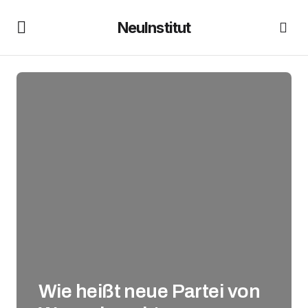
NeuInstitut
Wie heißt neue Partei von