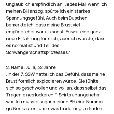
unglaublich empfindlich an. Jedes Mal, wenn ich
meinen BH anzog, spürte ich ein starkes
Spannungsgefühl. Auch beim Duschen
bemerkte ich, dass meine Brust viel
empfindlicher war als sonst. Es war eine ganz
neue Erfahrung für mich, aber ich wusste, dass
es normal ist und Teil des
Schwangerschaftsprozesses.“
2. Name: Julia, 32 Jahre
„In der 7. SSW hatte ich das Gefühl, dass meine
Brust förmlich explodieren würde. Sie fühlte
sich so geschwollen und voll an, dass selbst das
Tragen eines lockeren T-Shirts unangenehm
war. Ich musste sogar meinen BH eine Nummer
größer kaufen, um etwas Linderung zu finden.