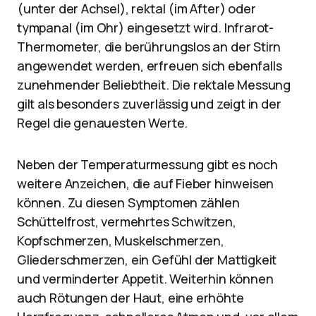
(unter der Achsel), rektal (im After) oder
tympanal (im Ohr) eingesetzt wird. Infrarot-
Thermometer, die berührungslos an der Stirn
angewendet werden, erfreuen sich ebenfalls
zunehmender Beliebtheit. Die rektale Messung
gilt als besonders zuverlässig und zeigt in der
Regel die genauesten Werte.
Neben der Temperaturmessung gibt es noch
weitere Anzeichen, die auf Fieber hinweisen
können. Zu diesen Symptomen zählen
Schüttelfrost, vermehrtes Schwitzen,
Kopfschmerzen, Muskelschmerzen,
Gliederschmerzen, ein Gefühl der Mattigkeit
und verminderter Appetit. Weiterhin können
auch Rötungen der Haut, eine erhöhte