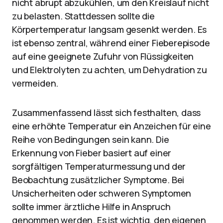
nicht abrupt abzukühlen, um den Kreislauf nicht
zu belasten. Stattdessen sollte die
Körpertemperatur langsam gesenkt werden. Es
ist ebenso zentral, während einer Fieberepisode
auf eine geeignete Zufuhr von Flüssigkeiten
und Elektrolyten zu achten, um Dehydration zu
vermeiden.
Zusammenfassend lässt sich festhalten, dass
eine erhöhte Temperatur ein Anzeichen für eine
Reihe von Bedingungen sein kann. Die
Erkennung von Fieber basiert auf einer
sorgfältigen Temperaturmessung und der
Beobachtung zusätzlicher Symptome. Bei
Unsicherheiten oder schweren Symptomen
sollte immer ärztliche Hilfe in Anspruch
genommen werden. Es ist wichtig, den eigenen