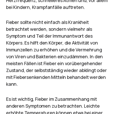
Herzfrequenz, schnelleres Atmen und, vor allem
bei Kindern, Krampfanfälle auftreten.
Fieber sollte nicht einfach als Krankheit
betrachtet werden, sondern vielmehr als
Symptom und Teil der Immunantwort des
Körpers. Es hilft den Körper, die Aktivität von
Immunzellen zu erhöhen und die Vermehrung
von Viren und Bakterien einzudämmen. In den
meisten Fällen ist Fieber ein vorübergehender
Zustand, der selbstständig wieder abklingt oder
mit Fiebersenkenden Mitteln behandelt werden
kann.
Es ist wichtig, Fieber im Zusammenhang mit
anderen Symptomen zu betrachten. Leichte
erhöhte Temperaturen können etwa bei einer