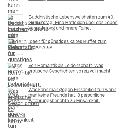
Buddhistische Lebensweisheiten zum 40.
Geburtstag. Eine Reflexion über das Leben,
Veränderung und innere Ruhe.
Ideen für günstiges kaltes Buffet zum
Geburtstag
Von Romantik bis Leidenschaft. Was
erotische Geschichten so reizvoll macht
Was kann man gegen Einsamkeit tun wenn
man keine Freunde hat. 8 persönliche
Erfahrungsberichte zu Einsamkeit.