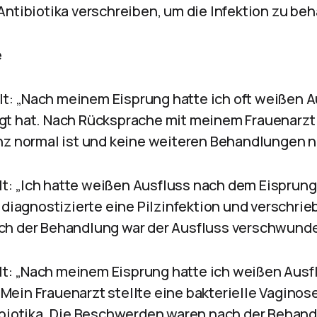
Antibiotika verschreiben, um die Infektion zu be
e
alt: „Nach meinem Eisprung hatte ich oft weißen A
t hat. Nach Rücksprache mit meinem Frauenarzt s
nz normal ist und keine weiteren Behandlungen nö
alt: „Ich hatte weißen Ausfluss nach dem Eisprun
 diagnostizierte eine Pilzinfektion und verschrieb
ch der Behandlung war der Ausfluss verschwund
alt: „Nach meinem Eisprung hatte ich weißen Ausf
ein Frauenarzt stellte eine bakterielle Vaginose
ibiotika. Die Beschwerden waren nach der Behand