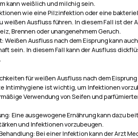
im kann weißlich und milchig sein.
ektionen wie eine Pilzinfektion oder eine bakterie
 weißen Ausfluss führen. In diesem Fall ist der A
kreiz, Brennen oder unangenehmem Geruch.
: Weißen Ausfluss nach dem Eisprung kann auch 
ft sein. In diesem Fall kann der Ausfluss dickfl
.
hkeiten für weißen Ausfluss nach dem Eisprung
ute Intimhygiene ist wichtig, um Infektionen vorz
rmäßige Verwendung von Seifen und parfümierte
ung: Eine ausgewogene Ernährung kann dazu beit
ärken und Infektionen vorzubeugen.
ehandlung: Bei einer Infektion kann der Arzt M