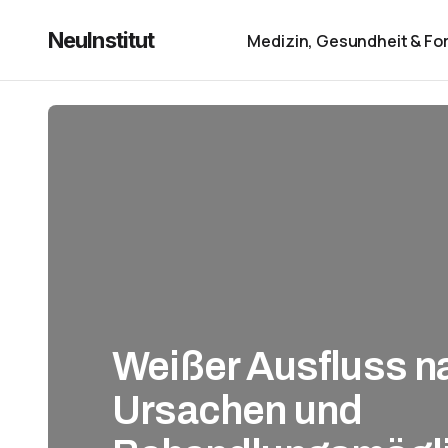
NeuInstitut
Medizin, Gesundheit & Fo
Weißer Ausfluss n
Ursachen und