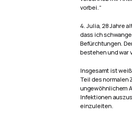
vorbei.“
4. Julia, 28 Jahre 
dass ich schwanger
Befürchtungen. De
bestehen und war v
Insgesamt ist weiß
Teil des normalen 
ungewöhnlichem Aus
Infektionen auszu
einzuleiten.