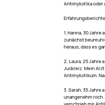
Antimykotika oder 
Erfahrungsbericht
1. Hanna, 30 Jahre 
zunächst beunruhig
heraus, dass es ga
2. Laura, 25 Jahre 
Juckreiz. Mein Arzt
Antimykotikum. Na
3. Sarah, 35 Jahre 
unangenehm roch. M
verschrieb mir Ant