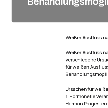
Behandlungsmögli
Weißer Ausfluss n
Weißer Ausfluss na
verschiedene Ursac
für weißen Ausflus
Behandlungsmöglic
Ursachen für weiß
1. Hormonelle Verä
Hormon Progesteron