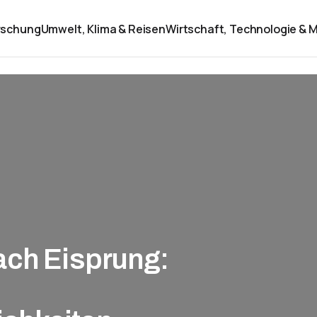
rschung
Umwelt, Klima & Reisen
Wirtschaft, Technologie & M
ach Eisprung: