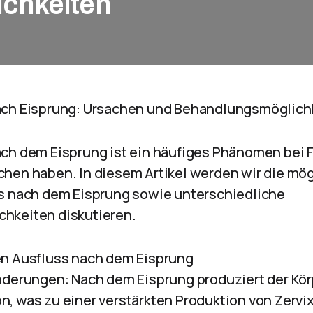
chkeiten
ach Eisprung: Ursachen und Behandlungsmöglich
ch dem Eisprung ist ein häufiges Phänomen bei 
hen haben. In diesem Artikel werden wir die mö
s nach dem Eisprung sowie unterschiedliche
hkeiten diskutieren.
en Ausfluss nach dem Eisprung
nderungen: Nach dem Eisprung produziert der Kör
, was zu einer verstärkten Produktion von Zervi