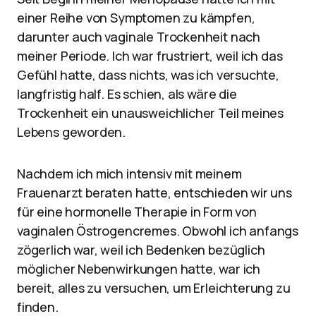
einer Reihe von Symptomen zu kämpfen,
darunter auch vaginale Trockenheit nach
meiner Periode. Ich war frustriert, weil ich das
Gefühl hatte, dass nichts, was ich versuchte,
langfristig half. Es schien, als wäre die
Trockenheit ein unausweichlicher Teil meines
Lebens geworden.
Nachdem ich mich intensiv mit meinem
Frauenarzt beraten hatte, entschieden wir uns
für eine hormonelle Therapie in Form von
vaginalen Östrogencremes. Obwohl ich anfangs
zögerlich war, weil ich Bedenken bezüglich
möglicher Nebenwirkungen hatte, war ich
bereit, alles zu versuchen, um Erleichterung zu
finden.