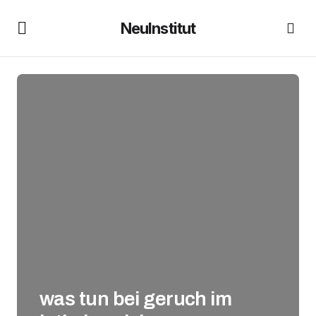
NeuInstitut
was tun bei geruch im