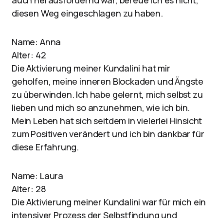
auch herausfordernd war, bereue ich es nicht,
diesen Weg eingeschlagen zu haben.
Name: Anna
Alter: 42
Die Aktivierung meiner Kundalini hat mir
geholfen, meine inneren Blockaden und Ängste
zu überwinden. Ich habe gelernt, mich selbst zu
lieben und mich so anzunehmen, wie ich bin.
Mein Leben hat sich seitdem in vielerlei Hinsicht
zum Positiven verändert und ich bin dankbar für
diese Erfahrung.
Name: Laura
Alter: 28
Die Aktivierung meiner Kundalini war für mich ein
intensiver Prozess der Selbstfindung und