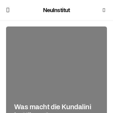
NeuInstitut
Was macht die Kundalini