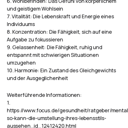
6. Wohlbefinden: Das Gefühl von körperlichem
und geistigem Wohlsein
7. Vitalität: Die Lebenskraft und Energie eines
Individuums
8. Konzentration: Die Fähigkeit, sich auf eine
Aufgabe zu fokussieren
9. Gelassenheit: Die Fähigkeit, ruhig und
entspannt mit schwierigen Situationen
umzugehen
10. Harmonie: Ein Zustand des Gleichgewichts
und der Ausgeglichenheit
Weiterführende Informationen:
1.
https://www.focus.de/gesundheit/ratgeber/mental
so-kann-die-umstellung-ihres-lebensstils-
aussehen_id_12412420.html