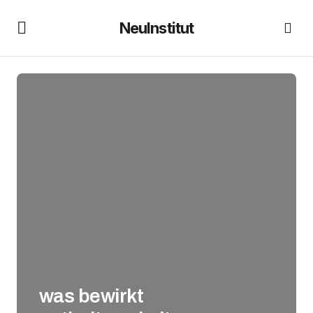
NeuInstitut
was bewirkt