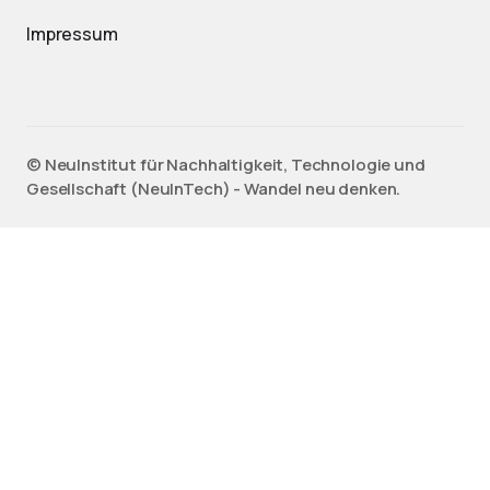
Impressum
©️ NeuInstitut für Nachhaltigkeit, Technologie und
Gesellschaft (NeuInTech) - Wandel neu denken.