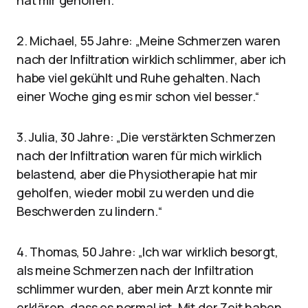
hat mir geholfen.“
2. Michael, 55 Jahre: „Meine Schmerzen waren
nach der Infiltration wirklich schlimmer, aber ich
habe viel gekühlt und Ruhe gehalten. Nach
einer Woche ging es mir schon viel besser.“
3. Julia, 30 Jahre: „Die verstärkten Schmerzen
nach der Infiltration waren für mich wirklich
belastend, aber die Physiotherapie hat mir
geholfen, wieder mobil zu werden und die
Beschwerden zu lindern.“
4. Thomas, 50 Jahre: „Ich war wirklich besorgt,
als meine Schmerzen nach der Infiltration
schlimmer wurden, aber mein Arzt konnte mir
erklären, dass es normal ist. Mit der Zeit haben