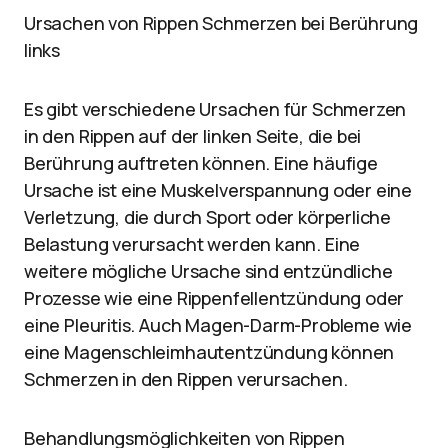
Ursachen von Rippen Schmerzen bei Berührung
links
Es gibt verschiedene Ursachen für Schmerzen
in den Rippen auf der linken Seite, die bei
Berührung auftreten können. Eine häufige
Ursache ist eine Muskelverspannung oder eine
Verletzung, die durch Sport oder körperliche
Belastung verursacht werden kann. Eine
weitere mögliche Ursache sind entzündliche
Prozesse wie eine Rippenfellentzündung oder
eine Pleuritis. Auch Magen-Darm-Probleme wie
eine Magenschleimhautentzündung können
Schmerzen in den Rippen verursachen.
Behandlungsmöglichkeiten von Rippen