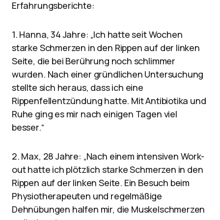
Erfahrungsberichte:
1. Hanna, 34 Jahre: „Ich hatte seit Wochen
starke Schmerzen in den Rippen auf der linken
Seite, die bei Berührung noch schlimmer
wurden. Nach einer gründlichen Untersuchung
stellte sich heraus, dass ich eine
Rippenfellentzündung hatte. Mit Antibiotika und
Ruhe ging es mir nach einigen Tagen viel
besser.“
2. Max, 28 Jahre: „Nach einem intensiven Work-
out hatte ich plötzlich starke Schmerzen in den
Rippen auf der linken Seite. Ein Besuch beim
Physiotherapeuten und regelmäßige
Dehnübungen halfen mir, die Muskelschmerzen