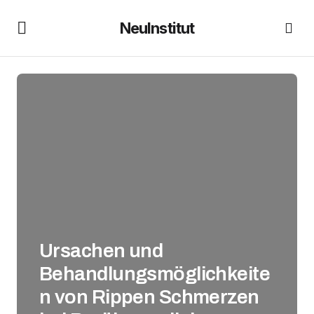
NeuInstitut
Ursachen und
Behandlungsmöglichkeite
n von Rippen Schmerzen