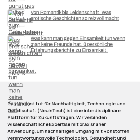
Von Romantik bis Leidenschaft. Was
erotische Geschichten so reizvoll macht
Was kann man gegen Einsamkeit tun wenn
man keine Freunde hat. 8 persönliche
Erfahrungsberichte zu Einsamkeit.
Das NeuInstitut für Nachhaltigkeit, Technologie und
Gesellschaft (NeuInTech) ist eine interdisziplinäre
Plattform für Zukunftsfragen. Wir verbinden
wissenschaftliche Expertise mit praxisnaher
Anwendung, um nachhaltigen Umgang mit Rohstoffen,
verantwortungsvolle Technologien, Gesundheit und