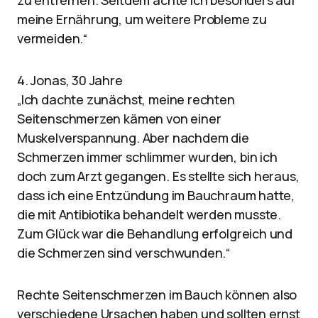
zu entfernen. Seitdem achte ich besonders auf
meine Ernährung, um weitere Probleme zu
vermeiden.“
4. Jonas, 30 Jahre
„Ich dachte zunächst, meine rechten
Seitenschmerzen kämen von einer
Muskelverspannung. Aber nachdem die
Schmerzen immer schlimmer wurden, bin ich
doch zum Arzt gegangen. Es stellte sich heraus,
dass ich eine Entzündung im Bauchraum hatte,
die mit Antibiotika behandelt werden musste.
Zum Glück war die Behandlung erfolgreich und
die Schmerzen sind verschwunden.“
Rechte Seitenschmerzen im Bauch können also
verschiedene Ursachen haben und sollten ernst