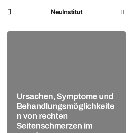
NeuInstitut
Ursachen, Symptome und
Behandlungsmöglichkeite
n von rechten
Seitenschmerzen im