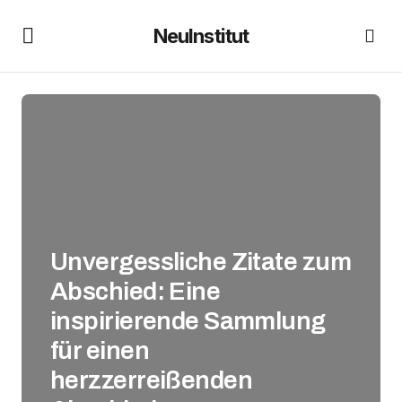
NeuInstitut
Unvergessliche Zitate zum
Abschied: Eine
inspirierende Sammlung
für einen
herzzerreißenden