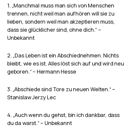
1. „Manchmal muss man sich von Menschen
trennen, nicht weil man aufhören will sie zu
lieben, sondern weil man akzeptieren muss,
dass sie glücklicher sind, ohne dich.“ –
Unbekannt
2. „Das Leben ist ein Abschiednehmen. Nichts
bleibt, wie es ist. Alles löst sich auf und wird neu
geboren.“ – Hermann Hesse
3. „Abschiede sind Tore zu neuen Welten.“ –
Stanislaw Jerzy Lec
4. „Auch wenn du gehst, bin ich dankbar, dass
du da warst.“ – Unbekannt