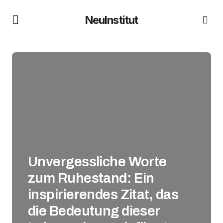
NeuInstitut
Unvergessliche Worte
zum Ruhestand: Ein
inspirierendes Zitat, das
die Bedeutung dieser