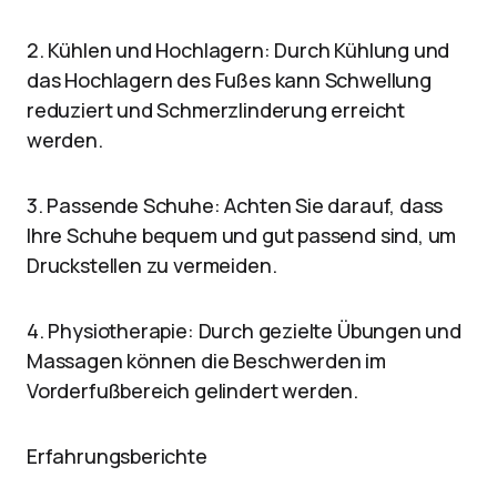
2. Kühlen und Hochlagern: Durch Kühlung und
das Hochlagern des Fußes kann Schwellung
reduziert und Schmerzlinderung erreicht
werden.
3. Passende Schuhe: Achten Sie darauf, dass
Ihre Schuhe bequem und gut passend sind, um
Druckstellen zu vermeiden.
4. Physiotherapie: Durch gezielte Übungen und
Massagen können die Beschwerden im
Vorderfußbereich gelindert werden.
Erfahrungsberichte