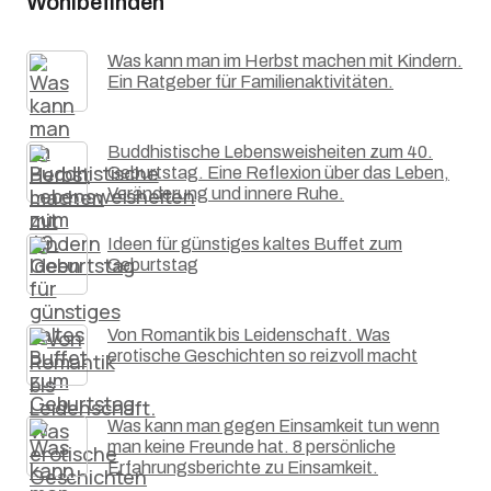
Wohlbefinden
Was kann man im Herbst machen mit Kindern.
Ein Ratgeber für Familienaktivitäten.
Buddhistische Lebensweisheiten zum 40.
Geburtstag. Eine Reflexion über das Leben,
Veränderung und innere Ruhe.
Ideen für günstiges kaltes Buffet zum
Geburtstag
Von Romantik bis Leidenschaft. Was
erotische Geschichten so reizvoll macht
Was kann man gegen Einsamkeit tun wenn
man keine Freunde hat. 8 persönliche
Erfahrungsberichte zu Einsamkeit.