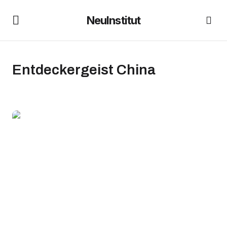
NeuInstitut
Entdeckergeist China