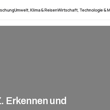
rschung
Umwelt, Klima & Reisen
Wirtschaft, Technologie & M
. Erkennen und