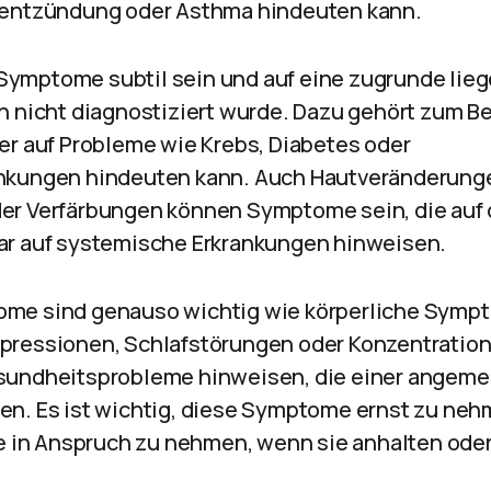
nentzündung oder Asthma hindeuten kann.
ymptome subtil sein und auf eine zugrunde lie
h nicht diagnostiziert wurde. Dazu gehört zum Bei
er auf Probleme wie Krebs, Diabetes oder
nkungen hindeuten kann. Auch Hautveränderung
er Verfärbungen können Symptome sein, die auf
ar auf systemische Erkrankungen hinweisen.
me sind genauso wichtig wie körperliche Symp
pressionen, Schlafstörungen oder Konzentrati
sundheitsprobleme hinweisen, die einer angem
en. Es ist wichtig, diese Symptome ernst zu ne
fe in Anspruch zu nehmen, wenn sie anhalten oder