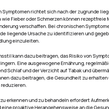
 Symptomen richtet sich nach der zugrunde lie
wie Fieber oder Schmerzen können rezeptfreie
nderung verschaffen. Bei chronischen Symptomen
nde liegende Ursache zu identifizieren und gegeb
lung einzuleiten.
sstil kann dazu beitragen, das Risiko von Symp
ringern. Eine ausgewogene Ernährung, regelmäßi
hend Schlaf und der Verzicht auf Tabak und überm
en dazu beitragen, die Gesundheit zu erhalten 
reduzieren.
zu erkennen und zu behandeln erfordert Aufmerk
 eine proaktive Herangehensweise an die Gesund