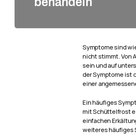
behandeln
Symptome sind wie 
nicht stimmt. Von A
sein und auf unter
der Symptome ist d
einer angemessen
Ein häufiges Sympto
mit Schüttelfrost e
einfachen Erkältun
weiteres häufiges