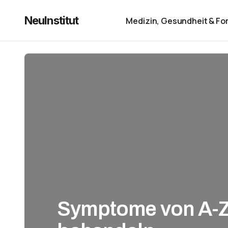
NeuInstitut
Medizin, Gesundheit & Fo
Symptome von A-Z