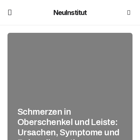
NeuInstitut
Schmerzen in
Oberschenkel und Leiste:
Ursachen, Symptome und