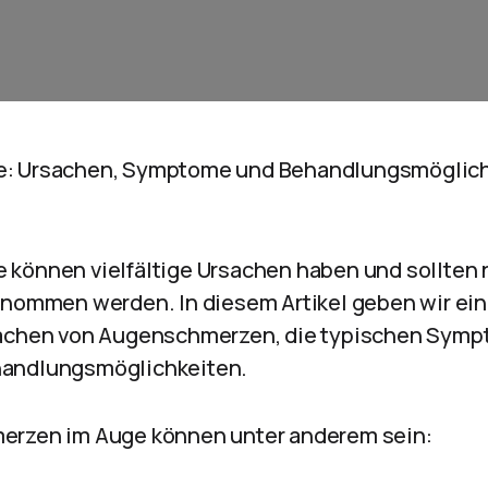
: Ursachen, Symptome und Behandlungsmöglich
können vielfältige Ursachen haben und sollten n
enommen werden. In diesem Artikel geben wir ein
sachen von Augenschmerzen, die typischen Symp
andlungsmöglichkeiten.
erzen im Auge können unter anderem sein: