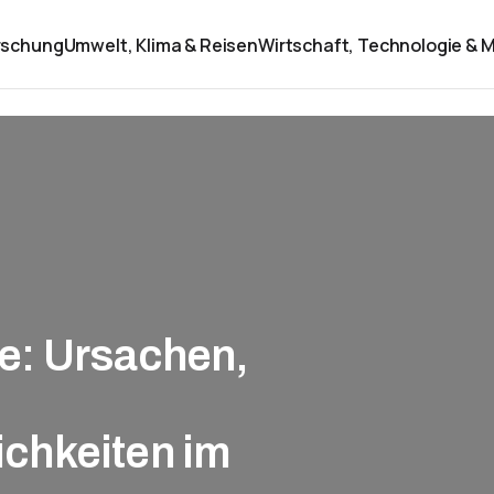
rschung
Umwelt, Klima & Reisen
Wirtschaft, Technologie & M
e: Ursachen,
chkeiten im