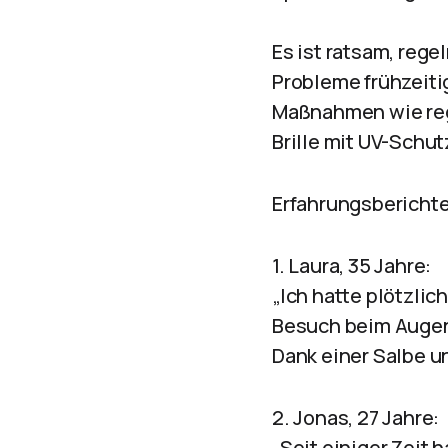
Es ist ratsam, re
Probleme frühzeit
Maßnahmen wie reg
Brille mit UV-Sch
Erfahrungsberichte
1. Laura, 35 Jahre:
„Ich hatte plötzli
Besuch beim Augena
Dank einer Salbe u
2. Jonas, 27 Jahre:
„Seit einiger Zeit