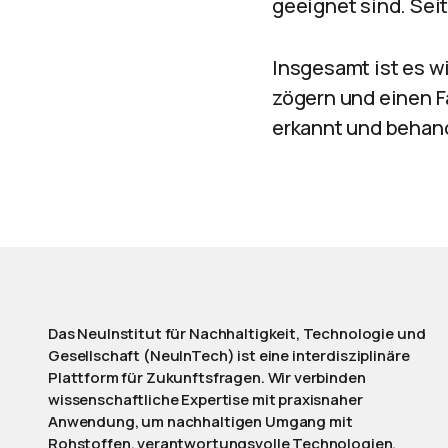
geeignet sind. Se
Insgesamt ist es w
zögern und einen F
erkannt und behand
Das NeuInstitut für Nachhaltigkeit, Technologie und
Gesellschaft (NeuInTech) ist eine interdisziplinäre
Plattform für Zukunftsfragen. Wir verbinden
wissenschaftliche Expertise mit praxisnaher
Anwendung, um nachhaltigen Umgang mit
Rohstoffen, verantwortungsvolle Technologien,