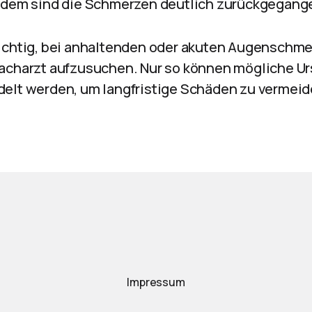
itdem sind die Schmerzen deutlich zurückgegang
ichtig, bei anhaltenden oder akuten Augenschme
acharzt aufzusuchen. Nur so können mögliche Ur
elt werden, um langfristige Schäden zu vermeid
Impressum