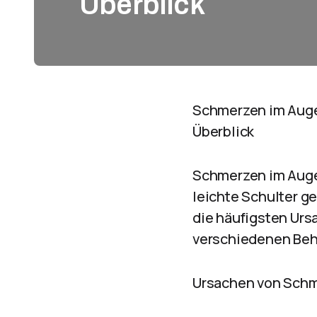
Überblick
Schmerzen im Auge
Überblick
Schmerzen im Auge 
leichte Schulter g
die häufigsten Ur
verschiedenen Beh
Ursachen von Schm