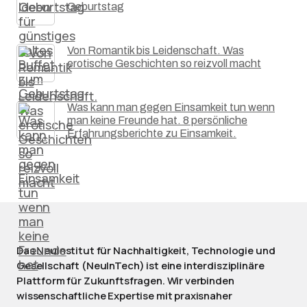
Geburtstag
Von Romantik bis Leidenschaft. Was
erotische Geschichten so reizvoll macht
Was kann man gegen Einsamkeit tun wenn
man keine Freunde hat. 8 persönliche
Erfahrungsberichte zu Einsamkeit.
Das NeuInstitut für Nachhaltigkeit, Technologie und
Gesellschaft (NeuInTech) ist eine interdisziplinäre
Plattform für Zukunftsfragen. Wir verbinden
wissenschaftliche Expertise mit praxisnaher