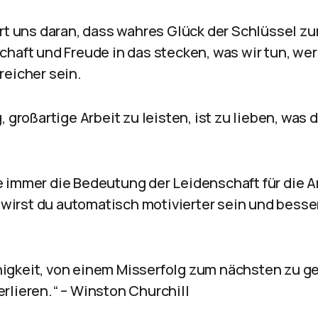
rt uns daran, dass wahres Glück der Schlüssel zu
chaft und Freude in das stecken, was wir tun, we
reicher sein.
 großartige Arbeit zu leisten, ist zu lieben, was d
 immer die Bedeutung der Leidenschaft für die A
, wirst du automatisch motivierter sein und bess
Fähigkeit, von einem Misserfolg zum nächsten zu 
rlieren.“ – Winston Churchill