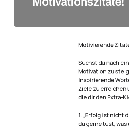
Motivationszitate!
Motivierende Zitate
Suchst du nach ein
Motivation zu steig
Inspirierende Wort
Ziele zu erreichen 
die dir den Extra-
1. „Erfolg ist nich
du gerne tust, was 