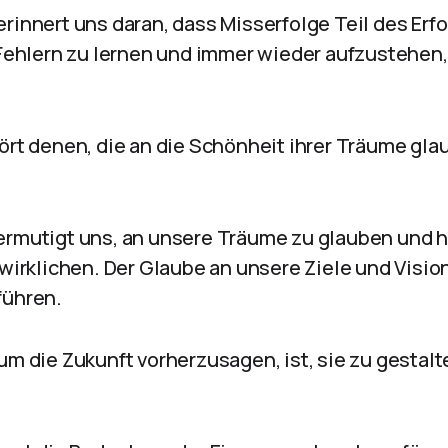
erinnert uns daran, dass Misserfolge Teil des Erf
s Fehlern zu lernen und immer wieder aufzustehen
ört denen, die an die Schönheit ihrer Träume gla
ermutigt uns, an unsere Träume zu glauben und ha
rwirklichen. Der Glaube an unsere Ziele und Visi
führen.
um die Zukunft vorherzusagen, ist, sie zu gestalte