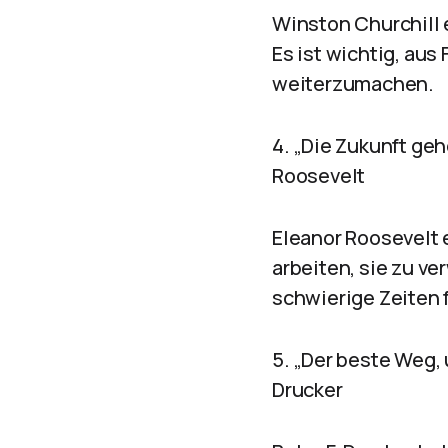
Winston Churchill 
Es ist wichtig, au
weiterzumachen.
4. „Die Zukunft geh
Roosevelt
Eleanor Roosevelt 
arbeiten, sie zu ve
schwierige Zeiten 
5. „Der beste Weg, 
Drucker