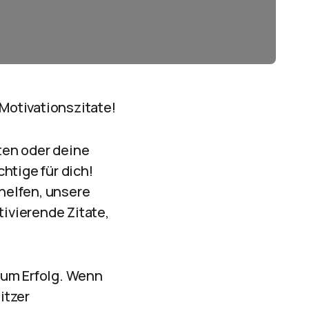
 Motivationszitate!
ten oder deine
htige für dich!
helfen, unsere
tivierende Zitate,
 zum Erfolg. Wenn
itzer