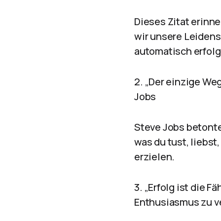
Dieses Zitat erinne
wir unsere Leidens
automatisch erfolg
2. „Der einzige Weg,
Jobs
Steve Jobs betonte
was du tust, liebst
erzielen.
3. „Erfolg ist die 
Enthusiasmus zu ve