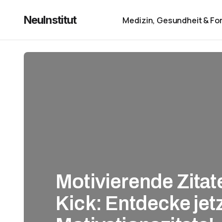
NeuInstitut
Medizin, Gesundheit & Fo
Motivierende Zitate
Kick: Entdecke jet