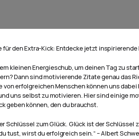
 für den Extra-Kick: Entdecke jetzt inspirierende
em kleinen Energieschub, um deinen Tag zu star
ern? Dann sind motivierende Zitate genau das Ric
e von erfolgreichen Menschen können uns dabei 
und uns selbst zu motivieren. Hier sind einige mo
Kick geben können, den du brauchst.
t der Schlüssel zum Glück. Glück ist der Schlüssel
du tust, wirst du erfolgreich sein.“ – Albert Schwe