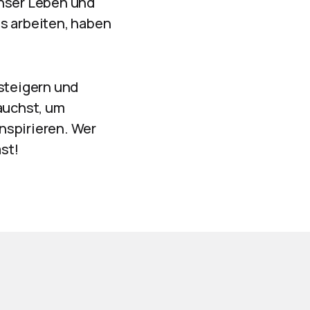
unser Leben und
s arbeiten, haben
 steigern und
rauchst, um
nspirieren. Wer
st!