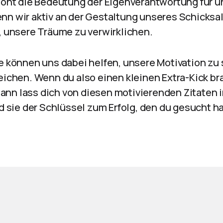
etont die Bedeutung der Eigenverantwortung für 
nn wir aktiv an der Gestaltung unseres Schicksal
t, unsere Träume zu verwirklichen.
te können uns dabei helfen, unsere Motivation zu
reichen. Wenn du also einen kleinen Extra-Kick b
nn lass dich von diesen motivierenden Zitaten i
nd sie der Schlüssel zum Erfolg, den du gesucht ha