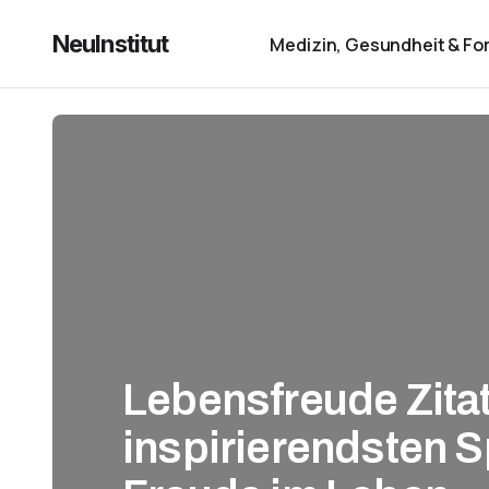
NeuInstitut
Medizin, Gesundheit & Fo
Lebensfreude Zita
inspirierendsten S