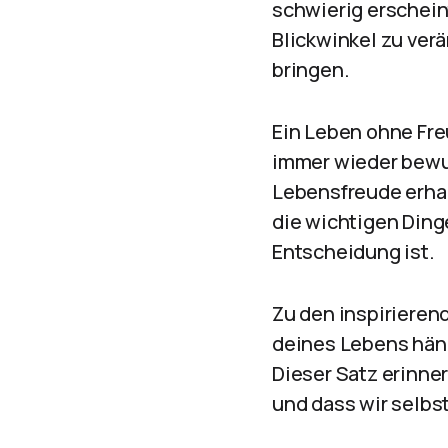
schwierig erschein
Blickwinkel zu ver
bringen.
Ein Leben ohne Freu
immer wieder bewu
Lebensfreude erhal
die wichtigen Ding
Entscheidung ist.
Zu den inspirieren
deines Lebens häng
Dieser Satz erinner
und dass wir selbs