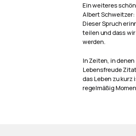
Ein weiteres schön
Albert Schweitzer: 
Dieser Spruch erinn
teilen und dass wir
werden.
In Zeiten, in dene
Lebensfreude Zitat
das Leben zu kurz i
regelmäßig Momente