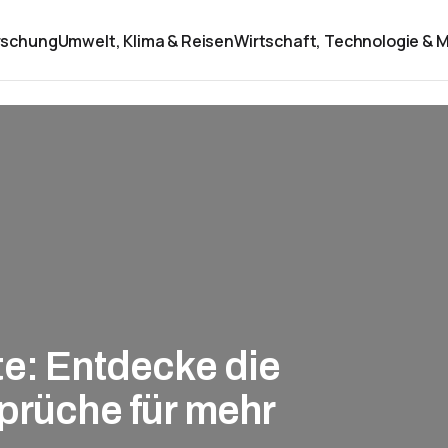
rschung
Umwelt, Klima & Reisen
Wirtschaft, Technologie & M
te: Entdecke die
prüche für mehr