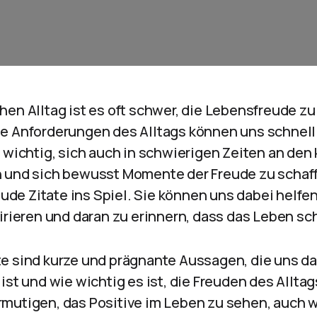
hen Alltag ist es oft schwer, die Lebensfreude z
e Anforderungen des Alltags können uns schnell
t wichtig, sich auch in schwierigen Zeiten an den
 und sich bewusst Momente der Freude zu schaff
e Zitate ins Spiel. Sie können uns dabei helfen
irieren und daran zu erinnern, dass das Leben sch
e sind kurze und prägnante Aussagen, die uns da
ist und wie wichtig es ist, die Freuden des Allta
mutigen, das Positive im Leben zu sehen, auch 