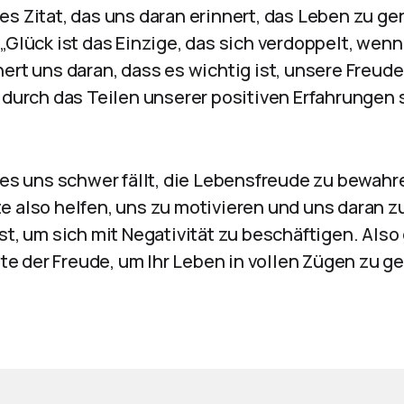
es Zitat, das uns daran erinnert, das Leben zu g
„Glück ist das Einzige, das sich verdoppelt, wenn 
ert uns daran, dass es wichtig ist, unsere Freud
 durch das Teilen unserer positiven Erfahrungen 
n es uns schwer fällt, die Lebensfreude zu bewah
e also helfen, uns zu motivieren und uns daran zu
st, um sich mit Negativität zu beschäftigen. Also
 der Freude, um Ihr Leben in vollen Zügen zu g