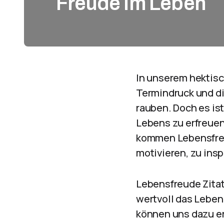
Freude im Leben
In unserem hektisc
Termindruck und di
rauben. Doch es is
Lebens zu erfreuen
kommen Lebensfreud
motivieren, zu insp
Lebensfreude Zitat
wertvoll das Leben 
können uns dazu er