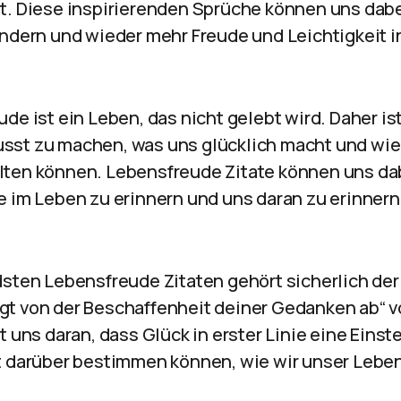
t. Diese inspirierenden Sprüche können uns dabe
ändern und wieder mehr Freude und Leichtigkeit i
de ist ein Leben, das nicht gelebt wird. Daher ist
sst zu machen, was uns glücklich macht und wie
ten können. Lebensfreude Zitate können uns dab
e im Leben zu erinnern und uns daran zu erinnern
dsten Lebensfreude Zitaten gehört sicherlich de
t von der Beschaffenheit deiner Gedanken ab“ v
t uns daran, dass Glück in erster Linie eine Einst
t darüber bestimmen können, wie wir unser Lebe