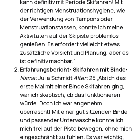
kann definitiv mit Periode Skifahren! Mit
der richtigen Menstruationshygiene, wie
der Verwendung von Tampons oder
Menstruationstassen, konnte ich meine
Aktivitäten auf der Skipiste problemlos
genießen. Es erfordert vielleicht etwas
zusätzliche Vorsicht und Planung, aber es
ist definitiv machbar.“
Erfahrungsbericht: Skifahren mit Binde:
Name:
Julia Schmidt
Alter:
25 „Als ich das
erste Mal mit einer Binde Skifahren ging,
war ich skeptisch, ob das funktionieren
würde. Doch ich war angenehm
überrascht! Mit einer gut sitzenden Binde
und passender Unterwäsche konnte ich
mich frei auf der Piste bewegen, ohne mich
eingeschränkt zu fühlen. Es war wichtig,