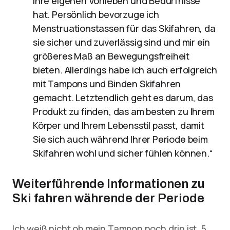
ihre eigenen Vorlieben und Bedürfnisse
hat. Persönlich bevorzuge ich
Menstruationstassen für das Skifahren, da
sie sicher und zuverlässig sind und mir ein
größeres Maß an Bewegungsfreiheit
bieten. Allerdings habe ich auch erfolgreich
mit Tampons und Binden Skifahren
gemacht. Letztendlich geht es darum, das
Produkt zu finden, das am besten zu Ihrem
Körper und Ihrem Lebensstil passt, damit
Sie sich auch während Ihrer Periode beim
Skifahren wohl und sicher fühlen können.“
Weiterführende Informationen zu
Ski fahren währende der Periode
Ich weiß nicht ob mein Tampon noch drin ist. 5