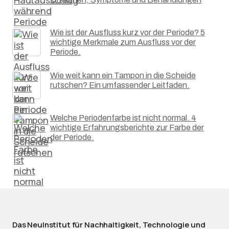
Wie ist der Ausfluss kurz vor der Periode? 5
wichtige Merkmale zum Ausfluss vor der
Periode.
Wie weit kann ein Tampon in die Scheide
rutschen? Ein umfassender Leitfaden.
Welche Periodenfarbe ist nicht normal. 4
wichtige Erfahrungsberichte zur Farbe der
der Periode.
Das NeuInstitut für Nachhaltigkeit, Technologie und