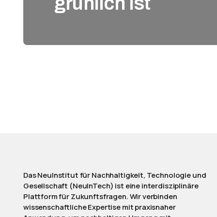
grünlich ist
Das NeuInstitut für Nachhaltigkeit, Technologie und
Gesellschaft (NeuInTech) ist eine interdisziplinäre
Plattform für Zukunftsfragen. Wir verbinden
wissenschaftliche Expertise mit praxisnaher