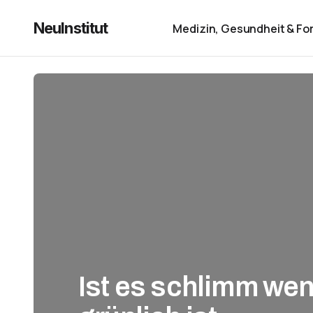
NeuInstitut
Medizin, Gesundheit & Fo
Ist es schlimm we