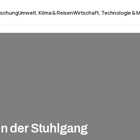
rschung
Umwelt, Klima & Reisen
Wirtschaft, Technologie & M
nn der Stuhlgang