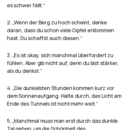
es schwer fällt.“
2. „Wenn der Berg zu hoch scheint, denke
daran, dass du schon viele Gipfel erklommen
hast. Du schaffst auch diesen.“
3. „Es ist okay, sich manchmal überfordert zu
fühlen. Aber gib nicht auf, denn du bist stärker,
als du denkst.“
4. „Die dunkelsten Stunden kommen kurz vor
dem Sonnenaufgang. Halte durch, das Licht am
Ende des Tunnels ist nicht mehr weit.“
5. „Manchmal muss man erst durch das dunkle
Tal gehen, um die Schönheit des