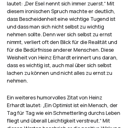
lautet: „Der Esel nennt sich immer zuerst.“ Mit
diesem ironischen Spruch machte er deutlich,
dass Bescheidenheit eine wichtige Tugend ist
und dass man sich nicht selbst zu wichtig
nehmen sollte. Denn wer sich selbst zu ernst
nimmt, verliert oft den Blick für die Realität und
für die Bedürfnisse anderer Menschen. Diese
Weisheit von Heinz Erhardt erinnert uns daran,
dass es wichtig ist, auch mal über sich selbst
lachen zu können und nicht alles zu ernst zu
nehmen.
Ein weiteres humorvolles Zitat von Heinz
Erhardt lautet: „Ein Optimist ist ein Mensch, der
Tag für Tag wie ein Schmetterling durchs Leben
fliegt und überall Leichtigkeit verstreut.“ Mit