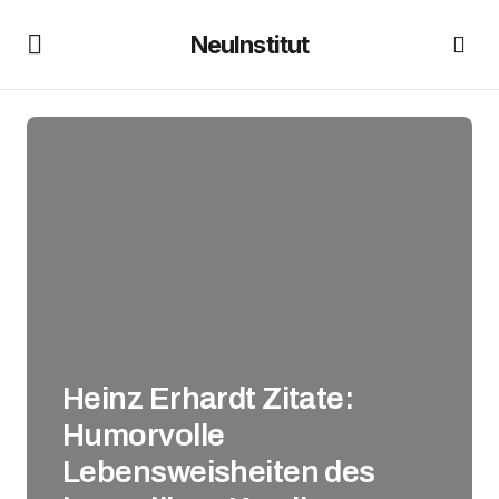
NeuInstitut
Heinz Erhardt Zitate:
Humorvolle
Lebensweisheiten des