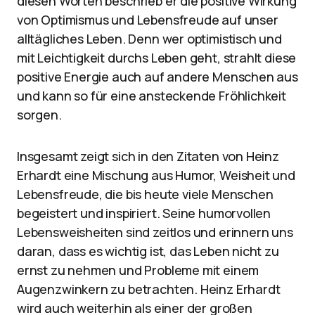
diesen Worten beschrieb er die positive Wirkung
von Optimismus und Lebensfreude auf unser
alltägliches Leben. Denn wer optimistisch und
mit Leichtigkeit durchs Leben geht, strahlt diese
positive Energie auch auf andere Menschen aus
und kann so für eine ansteckende Fröhlichkeit
sorgen.
Insgesamt zeigt sich in den Zitaten von Heinz
Erhardt eine Mischung aus Humor, Weisheit und
Lebensfreude, die bis heute viele Menschen
begeistert und inspiriert. Seine humorvollen
Lebensweisheiten sind zeitlos und erinnern uns
daran, dass es wichtig ist, das Leben nicht zu
ernst zu nehmen und Probleme mit einem
Augenzwinkern zu betrachten. Heinz Erhardt
wird auch weiterhin als einer der großen