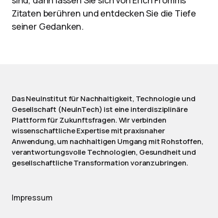
sind, dann lassen Sie sich von Erich Fromms
Zitaten berühren und entdecken Sie die Tiefe
seiner Gedanken.
Das NeuInstitut für Nachhaltigkeit, Technologie und
Gesellschaft (NeuInTech) ist eine interdisziplinäre
Plattform für Zukunftsfragen. Wir verbinden
wissenschaftliche Expertise mit praxisnaher
Anwendung, um nachhaltigen Umgang mit Rohstoffen,
verantwortungsvolle Technologien, Gesundheit und
gesellschaftliche Transformation voranzubringen.
Impressum