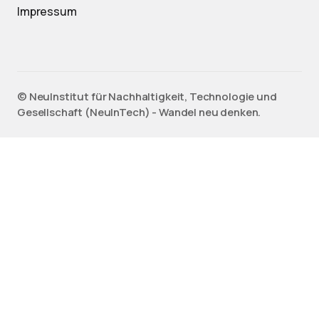
Impressum
©️ NeuInstitut für Nachhaltigkeit, Technologie und
Gesellschaft (NeuInTech) - Wandel neu denken.