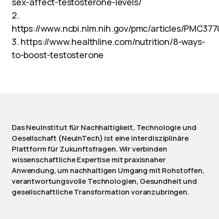
sex-affect-testosterone-levels/
2.
https://www.ncbi.nlm.nih.gov/pmc/articles/PMC377
3. https://www.healthline.com/nutrition/8-ways-
to-boost-testosterone
Das NeuInstitut für Nachhaltigkeit, Technologie und
Gesellschaft (NeuInTech) ist eine interdisziplinäre
Plattform für Zukunftsfragen. Wir verbinden
wissenschaftliche Expertise mit praxisnaher
Anwendung, um nachhaltigen Umgang mit Rohstoffen,
verantwortungsvolle Technologien, Gesundheit und
gesellschaftliche Transformation voranzubringen.