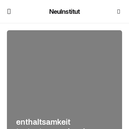
NeuInstitut
enthaltsamkeit