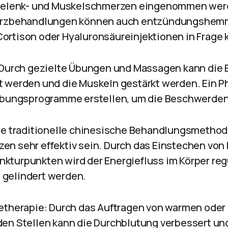
 Gelenk- und Muskelschmerzen eingenommen werd
merzbehandlungen können auch entzündungshe
ortison oder Hyaluronsäureinjektionen in Frage
 Durch gezielte Übungen und Massagen kann die 
 werden und die Muskeln gestärkt werden. Ein P
Übungsprogramme erstellen, um die Beschwerden 
se traditionelle chinesische Behandlungsmethod
n sehr effektiv sein. Durch das Einstechen von
turpunkten wird der Energiefluss im Körper regu
gelindert werden.
etherapie: Durch das Auftragen von warmen ode
en Stellen kann die Durchblutung verbessert un