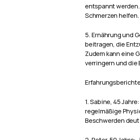
entspannt werden.
Schmerzen helfen.
5. Ernährung und 
beitragen, die Ent
Zudem kann eine G
verringern und die
Erfahrungsberichte
1. Sabine, 45 Jahre
regelmäßige Physi
Beschwerden deutli
2. Peter, 50 Jahre