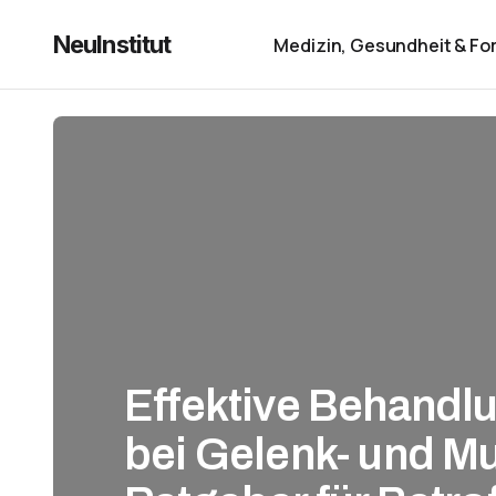
NeuInstitut
Medizin, Gesundheit & Fo
Effektive Behandl
bei Gelenk- und M