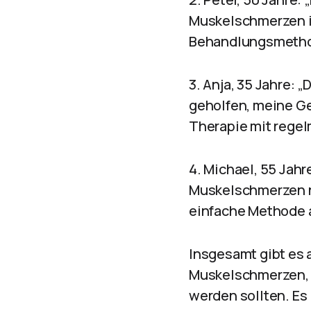
Muskelschmerzen i
Behandlungsmetho
3. Anja, 35 Jahre
geholfen, meine Ge
Therapie mit regel
4. Michael, 55 Jah
Muskelschmerzen n
einfache Methode 
Insgesamt gibt es 
Muskelschmerzen, d
werden sollten. Es