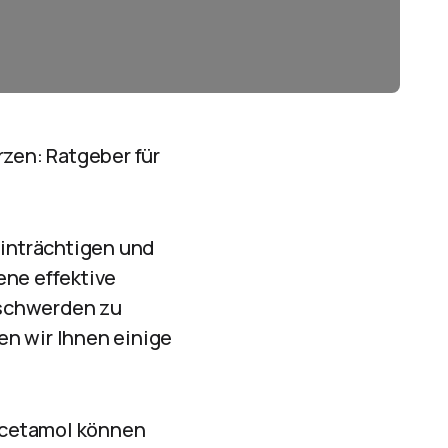
zen: Ratgeber für
inträchtigen und
ene effektive
eschwerden zu
en wir Ihnen einige
acetamol können