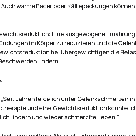
 Auch warme Bäder oder Kältepackungen können 
Gewichtsreduktion: Eine ausgewogene Ernährung
zündungen im Körper zu reduzieren und die Gelen
ewichtsreduktion bei Übergewichtigen die Bela
 Beschwerden lindern.
:
: „Seit Jahren leide ich unter Gelenkschmerzen in
otherapie und eine Gewichtsreduktion konnte ic
ch lindern und wieder schmerzfrei leben.“
: „Dank regelmäßiger Akupunkturbehandlungen si