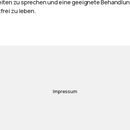
iten zu sprechen und eine geeignete Behandlung
frei zu leben.
Impressum