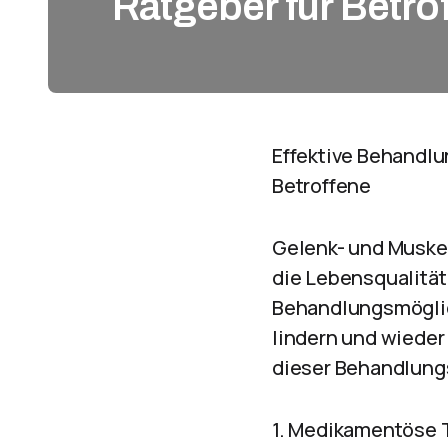
Ratgeber für Betro
Effektive Behandl
Betroffene
Gelenk- und Muske
die Lebensqualität
Behandlungsmöglic
lindern und wieder
dieser Behandlung
1. Medikamentöse 