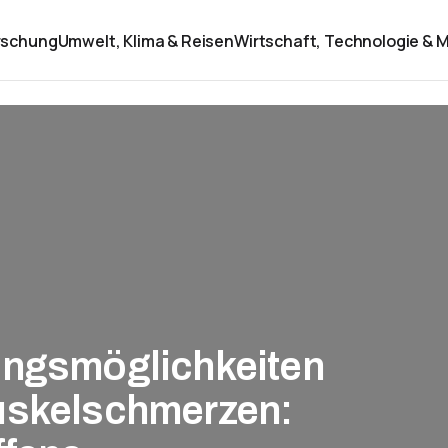
rschung
Umwelt, Klima & Reisen
Wirtschaft, Technologie & M
ungsmöglichkeiten
uskelschmerzen: