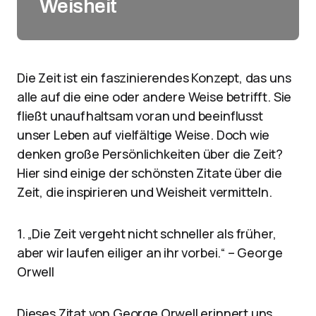
Weisheit
Die Zeit ist ein faszinierendes Konzept, das uns
alle auf die eine oder andere Weise betrifft. Sie
fließt unaufhaltsam voran und beeinflusst
unser Leben auf vielfältige Weise. Doch wie
denken große Persönlichkeiten über die Zeit?
Hier sind einige der schönsten Zitate über die
Zeit, die inspirieren und Weisheit vermitteln.
1. „Die Zeit vergeht nicht schneller als früher,
aber wir laufen eiliger an ihr vorbei.“ – George
Orwell
Dieses Zitat von George Orwell erinnert uns