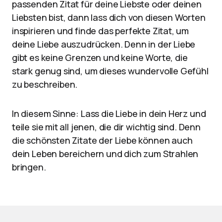
passenden Zitat für deine Liebste oder deinen
Liebsten bist, dann lass dich von diesen Worten
inspirieren und finde das perfekte Zitat, um
deine Liebe auszudrücken. Denn in der Liebe
gibt es keine Grenzen und keine Worte, die
stark genug sind, um dieses wundervolle Gefühl
zu beschreiben.
In diesem Sinne: Lass die Liebe in dein Herz und
teile sie mit all jenen, die dir wichtig sind. Denn
die schönsten Zitate der Liebe können auch
dein Leben bereichern und dich zum Strahlen
bringen.