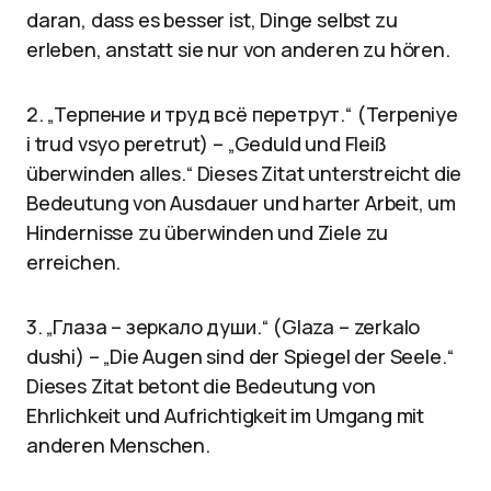
daran, dass es besser ist, Dinge selbst zu
erleben, anstatt sie nur von anderen zu hören.
2. „Терпение и труд всё перетрут.“ (Terpeniye
i trud vsyo peretrut) – „Geduld und Fleiß
überwinden alles.“ Dieses Zitat unterstreicht die
Bedeutung von Ausdauer und harter Arbeit, um
Hindernisse zu überwinden und Ziele zu
erreichen.
3. „Глаза – зеркало души.“ (Glaza – zerkalo
dushi) – „Die Augen sind der Spiegel der Seele.“
Dieses Zitat betont die Bedeutung von
Ehrlichkeit und Aufrichtigkeit im Umgang mit
anderen Menschen.