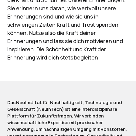
die Kraft und Schönheit unserer Erinnerungen.
Sie erinnern uns daran, wie wertvoll unsere
Erinnerungen sind und wie sie uns in
schwierigen Zeiten Kraft und Trost spenden
können. Nutze also die Kraft deiner
Erinnerungen und lass sie dich motivieren und
inspirieren. Die Schönheit und Kraft der
Erinnerung wird dich stets begleiten.
Das NeuInstitut für Nachhaltigkeit, Technologie und
Gesellschaft (NeuInTech) ist eine interdisziplinäre
Plattform für Zukunftsfragen. Wir verbinden
wissenschaftliche Expertise mit praxisnaher
Anwendung, um nachhaltigen Umgang mit Rohstoffen,
verantwortungsvolle Technologien, Gesundheit und